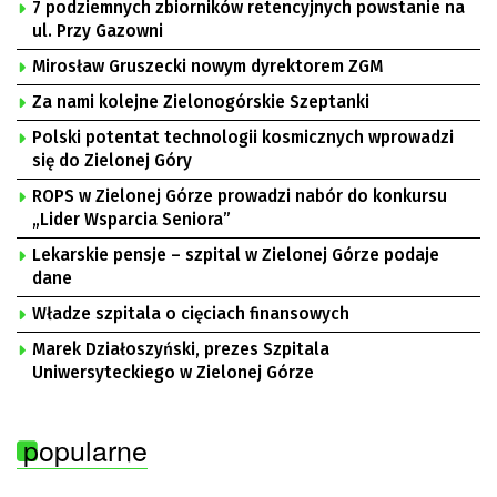
7 podziemnych zbiorników retencyjnych powstanie na
ul. Przy Gazowni
Mirosław Gruszecki nowym dyrektorem ZGM
Za nami kolejne Zielonogórskie Szeptanki
Polski potentat technologii kosmicznych wprowadzi
się do Zielonej Góry
ROPS w Zielonej Górze prowadzi nabór do konkursu
„Lider Wsparcia Seniora”
Lekarskie pensje – szpital w Zielonej Górze podaje
dane
Władze szpitala o cięciach finansowych
Marek Działoszyński, prezes Szpitala
Uniwersyteckiego w Zielonej Górze
popularne