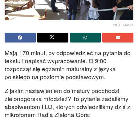
fot. D. Muńko
Mają 170 minut, by odpowiedzieć na pytania do
tekstu i napisać wypracowanie. O 9:00
rozpoczął się egzamin maturalny z języka
polskiego na poziomie podstawowym.
Z jakim nastawieniem do matury podchodzi
zielonogórska młodzież? To pytanie zadaliśmy
absolwentom I LO, których odwiedziliśmy dziś z
mikrofonem Radia Zielona Góra: