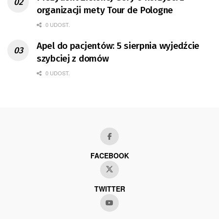
organizacji mety Tour de Pologne
0 UDOST.
Apel do pacjentów: 5 sierpnia wyjedźcie
szybciej z domów
0 UDOST.
FACEBOOK
TWITTER