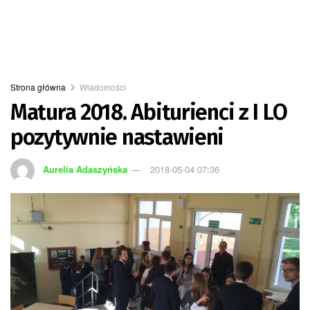
Strona główna
Wiadomości
Matura 2018. Abiturienci z I LO
pozytywnie nastawieni
Aurelia Adaszyńska
2018-05-04 07:36