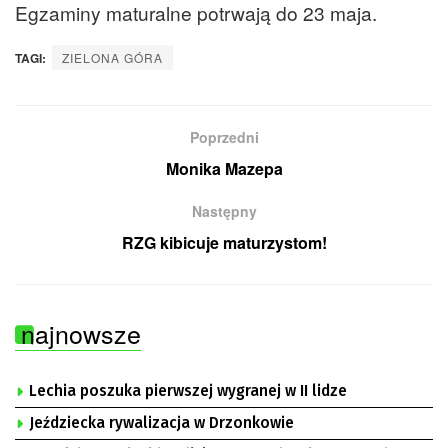
Egzaminy maturalne potrwają do 23 maja.
TAGI:
ZIELONA GÓRA
Poprzedni
Monika Mazepa
Następny
RZG kibicuje maturzystom!
najnowsze
Lechia poszuka pierwszej wygranej w II lidze
Jeździecka rywalizacja w Drzonkowie