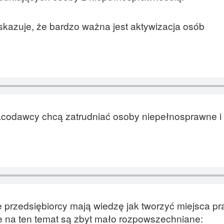
zuje, że bardzo ważna jest aktywizacja osób
acodawcy chcą zatrudniać osoby niepełnosprawne i 
przedsiębiorcy mają wiedzę jak tworzyć miejsca pr
e na ten temat są zbyt mało rozpowszechniane: