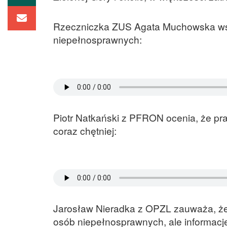
Rzeczniczka ZUS Agata Muchowska wska
niepełnosprawnych:
Piotr Natkański z PFRON ocenia, że pr
coraz chętniej:
Jarosław Nieradka z OPZL zauważa, że 
osób niepełnosprawnych, ale informacj