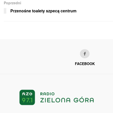
Poprzedni
Przenośne toalety szpecą centrum
FACEBOOK