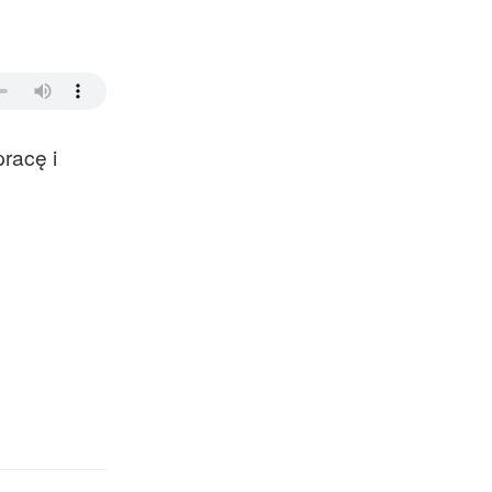
racę i