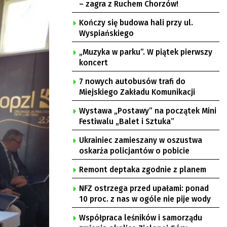
– zagra z Ruchem Chorzów!
Kończy się budowa hali przy ul.
Wyspiańskiego
„Muzyka w parku”. W piątek pierwszy
koncert
7 nowych autobusów trafi do
Miejskiego Zakładu Komunikacji
Wystawa „Postawy” na początek Mini
Festiwalu „Balet i Sztuka”
Ukrainiec zamieszany w oszustwa
oskarża policjantów o pobicie
Remont deptaka zgodnie z planem
NFZ ostrzega przed upałami: ponad
10 proc. z nas w ogóle nie pije wody
Współpraca leśników i samorządu