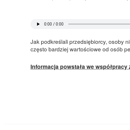
Jak podkreślali przedsiębiorcy, osoby
często bardziej wartościowe od osób p
Informacja powstała we współpracy 