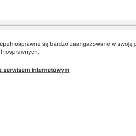
 niepełnosprawne są bardzo zaangażowane w swoją p
ełnosprawnych.
z serwisem internetowym