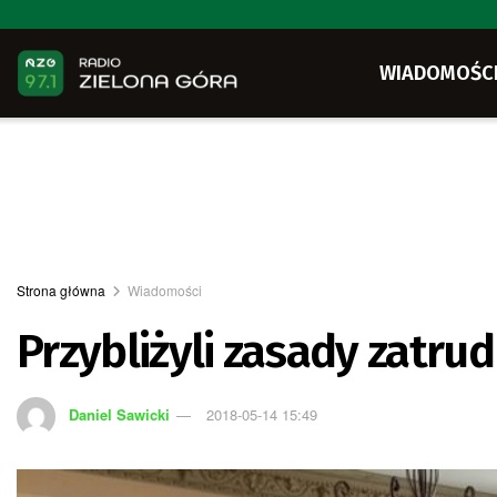
WIADOMOŚC
Strona główna
Wiadomości
Przybliżyli zasady zatr
Daniel Sawicki
2018-05-14 15:49