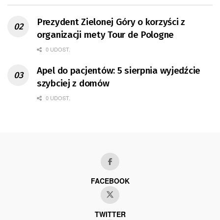
Prezydent Zielonej Góry o korzyści z
organizacji mety Tour de Pologne
0 UDOST.
Apel do pacjentów: 5 sierpnia wyjedźcie
szybciej z domów
0 UDOST.
FACEBOOK
TWITTER