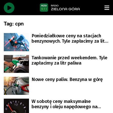
Tag:
cpn
Poniedziałkowe ceny na stacjach
benzynowych. Tyle zapłacimy za litr
paliwa
Tankowanie przed weekendem. Tyle
zapłacimy za litr paliwa
Nowe ceny paliw. Benzyna w górę
W sobotę ceny maksymalne
benzyny i oleju napędowego na
stacjach spadną [AKTUALIZACJA]