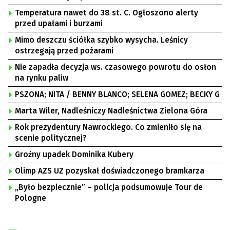
Temperatura nawet do 38 st. C. Ogłoszono alerty
przed upałami i burzami
Mimo deszczu ściółka szybko wysycha. Leśnicy
ostrzegają przed pożarami
Nie zapadła decyzja ws. czasowego powrotu do osłon
na rynku paliw
PSZONA; NITA / BENNY BLANCO; SELENA GOMEZ; BECKY G
Marta Wiler, Nadleśniczy Nadleśnictwa Zielona Góra
Rok prezydentury Nawrockiego. Co zmieniło się na
scenie politycznej?
Groźny upadek Dominika Kubery
Olimp AZS UZ pozyskał doświadczonego bramkarza
„Było bezpiecznie” – policja podsumowuje Tour de
Pologne