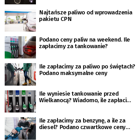
Najtańsze paliwo od wprowadzenia
pakietu CPN
Podano ceny paliw na weekend. Ile
zapłacimy za tankowanie?
Ile zapłacimy za paliwo po świętach?
Podano maksymalne ceny
Ile wyniesie tankowanie przed
Wielkanocą? Wiadomo, ile zapłacimy
za litr paliwa
Ile zapłacimy za benzynę, a ile za
diesel? Podano czwartkowe ceny
paliw