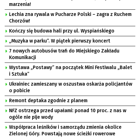
marzenia!
Lechia zna rywala w Pucharze Polski – zagra z Ruchem
Chorzów!
Kończy się budowa hali przy ul. Wyspiańskiego
„Muzyka w parku”. W piątek pierwszy koncert
7 nowych autobusów trafi do Miejskiego Zakładu
Komunikacji
Wystawa „Postawy” na początek Mini Festiwalu „Balet
i Sztuka”
Ukrainiec zamieszany w oszustwa oskarża policjantów
o pobicie
Remont deptaka zgodnie z planem
NFZ ostrzega przed upałami: ponad 10 proc. z nas w
ogóle nie pije wody
Współpraca leśników i samorządu zmienia okolice
Zielonej Góry. Powstają nowe ścieżki rowerowe