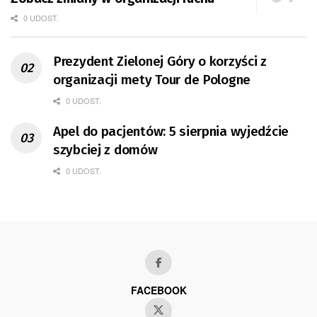
0 UDOST.
Prezydent Zielonej Góry o korzyści z
organizacji mety Tour de Pologne
0 UDOST.
Apel do pacjentów: 5 sierpnia wyjedźcie
szybciej z domów
0 UDOST.
FACEBOOK