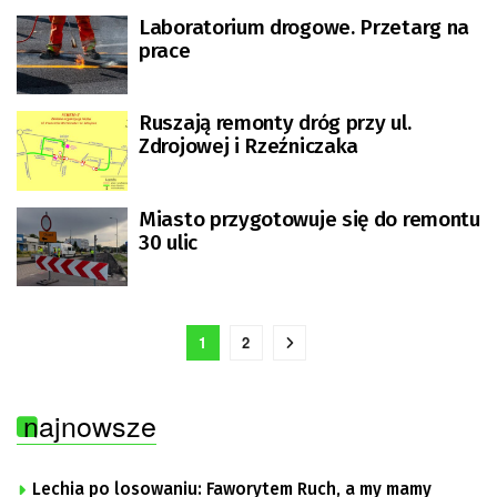
Laboratorium drogowe. Przetarg na
prace
Ruszają remonty dróg przy ul.
Zdrojowej i Rzeźniczaka
Miasto przygotowuje się do remontu
30 ulic
1
2
najnowsze
Lechia po losowaniu: Faworytem Ruch, a my mamy