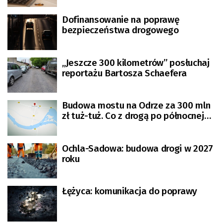
Dofinansowanie na poprawę
bezpieczeństwa drogowego
„Jeszcze 300 kilometrów” posłuchaj
reportażu Bartosza Schaefera
Budowa mostu na Odrze za 300 mln
zł tuż-tuż. Co z drogą po północnej
stronie?
Ochla-Sadowa: budowa drogi w 2027
roku
Łężyca: komunikacja do poprawy