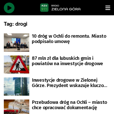
Tag:
drogi
10 dróg w Ochli do remontu. Miasto
podpisało umowę
87 mln zł dla lubuskich gmin i
powiatów na inwestycje drogowe
Inwestycje drogowe w Zielonej
Górze. Prezydent wskazuje kluczowe
ulice
Przebudowa dróg na Ochli – miasto
chce opracować dokumentację