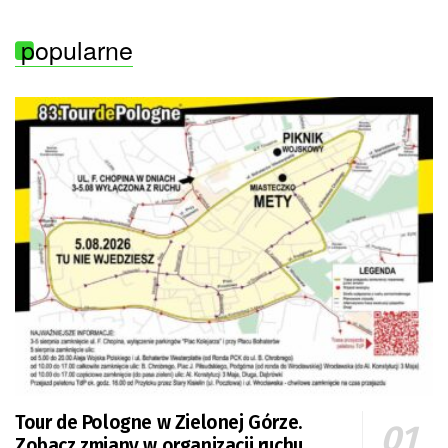
popularne
Tour de Pologne w Zielonej Górze.
Zobacz zmiany w organizacji ruchu