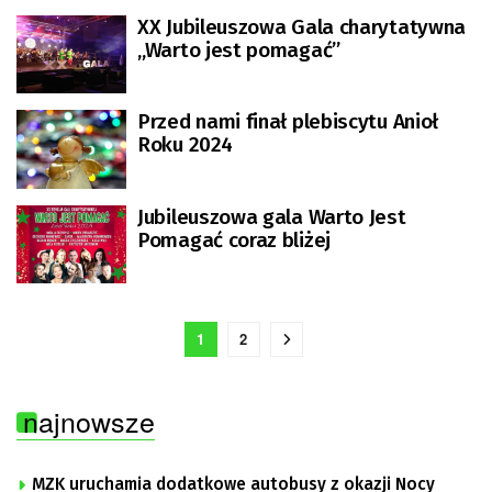
XX Jubileuszowa Gala charytatywna
„Warto jest pomagać”
Przed nami finał plebiscytu Anioł
Roku 2024
Jubileuszowa gala Warto Jest
Pomagać coraz bliżej
1
2
najnowsze
MZK uruchamia dodatkowe autobusy z okazji Nocy