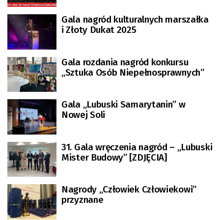
Gala nagród kulturalnych marszałka
i Złoty Dukat 2025
Gala rozdania nagród konkursu
„Sztuka Osób Niepełnosprawnych”
Gala „Lubuski Samarytanin” w
Nowej Soli
31. Gala wręczenia nagród – „Lubuski
Mister Budowy” [ZDJĘCIA]
Nagrody „Człowiek Człowiekowi”
przyznane