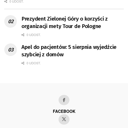
0 UDOST.
Prezydent Zielonej Góry o korzyści z
organizacji mety Tour de Pologne
0 UDOST.
Apel do pacjentów: 5 sierpnia wyjedźcie
szybciej z domów
0 UDOST.
FACEBOOK