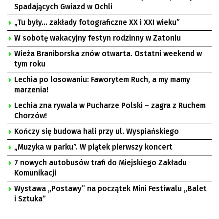
Spadających Gwiazd w Ochli
„Tu były… zakłady fotograficzne XX i XXI wieku”
W sobotę wakacyjny festyn rodzinny w Zatoniu
Wieża Braniborska znów otwarta. Ostatni weekend w
tym roku
Lechia po losowaniu: Faworytem Ruch, a my mamy
marzenia!
Lechia zna rywala w Pucharze Polski – zagra z Ruchem
Chorzów!
Kończy się budowa hali przy ul. Wyspiańskiego
„Muzyka w parku”. W piątek pierwszy koncert
7 nowych autobusów trafi do Miejskiego Zakładu
Komunikacji
Wystawa „Postawy” na początek Mini Festiwalu „Balet
i Sztuka”