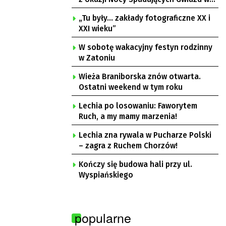
Ochli
„Tu były… zakłady fotograficzne XX i
XXI wieku”
W sobotę wakacyjny festyn rodzinny
w Zatoniu
Wieża Braniborska znów otwarta.
Ostatni weekend w tym roku
Lechia po losowaniu: Faworytem
Ruch, a my mamy marzenia!
Lechia zna rywala w Pucharze Polski
– zagra z Ruchem Chorzów!
Kończy się budowa hali przy ul.
Wyspiańskiego
popularne