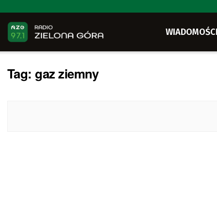
WIADOMOŚC
Tag:
gaz ziemny