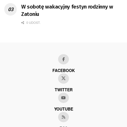
W sobotę wakacyjny festyn rodzinny w
Zatoniu
0 UDOST.
FACEBOOK
TWITTER
YOUTUBE