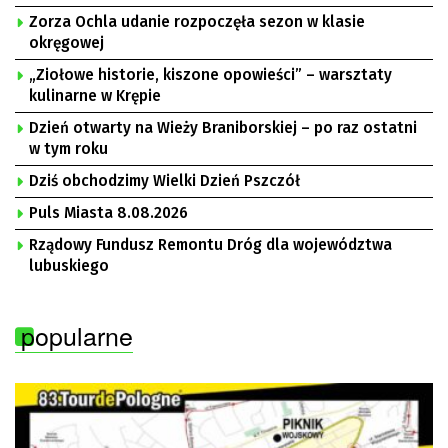
Zorza Ochla udanie rozpoczęła sezon w klasie
okręgowej
„Ziołowe historie, kiszone opowieści” – warsztaty
kulinarne w Krępie
Dzień otwarty na Wieży Braniborskiej – po raz ostatni
w tym roku
Dziś obchodzimy Wielki Dzień Pszczół
Puls Miasta 8.08.2026
Rządowy Fundusz Remontu Dróg dla województwa
lubuskiego
popularne