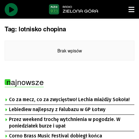
Tag:
lotnisko chopina
Brak wpisów
najnowsze
Co za mecz, co za zwycięstwo! Lechia miażdży Sokoła!
Lebiediew najlepszy z Falubazu w GP Łotwy
Przez weekend trochę wytchnienia w pogodzie. W
poniedziałek burze i upał
Corno Brass Music Festival dobiegł końca