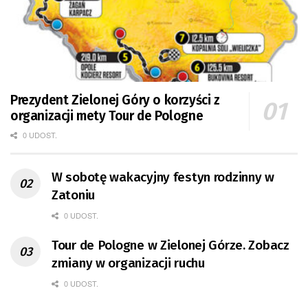
Prezydent Zielonej Góry o korzyści z
organizacji mety Tour de Pologne
0 UDOST.
W sobotę wakacyjny festyn rodzinny w
Zatoniu
0 UDOST.
Tour de Pologne w Zielonej Górze. Zobacz
zmiany w organizacji ruchu
0 UDOST.