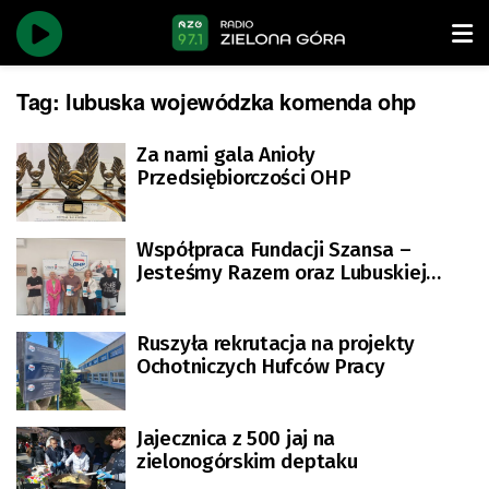
Tag:
lubuska wojewódzka komenda ohp
Za nami gala Anioły
Przedsiębiorczości OHP
Współpraca Fundacji Szansa –
Jesteśmy Razem oraz Lubuskiej
Wojewódzkiej Komendy OHP
Ruszyła rekrutacja na projekty
Ochotniczych Hufców Pracy
Jajecznica z 500 jaj na
zielonogórskim deptaku