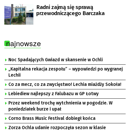
Radni zajmą się sprawą
przewodniczącego Barczaka
najnowsze
Noc Spadających Gwiazd w skansenie w Ochli
„Kapitalna rekacja zespołu” – wypowiedzi po wygranej
Lechii
Co za mecz, co za zwycięstwo! Lechia miażdży Sokoła!
Lebiediew najlepszy z Falubazu w GP Łotwy
Przez weekend trochę wytchnienia w pogodzie. W
poniedziałek burze i upał
Corno Brass Music Festival dobiegł końca
Zorza Ochla udanie rozpoczęła sezon w klasie