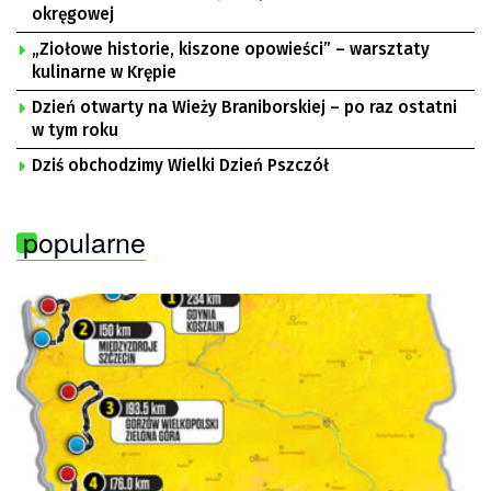
okręgowej
„Ziołowe historie, kiszone opowieści” – warsztaty
kulinarne w Krępie
Dzień otwarty na Wieży Braniborskiej – po raz ostatni
w tym roku
Dziś obchodzimy Wielki Dzień Pszczół
popularne