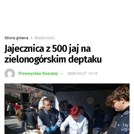
Strona główna
Wiadomości
Jajecznica z 500 jaj na
zielonogórskim deptaku
Przemysław Kozubaj
2026-03-27 14:15