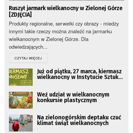
Ruszył jarmark wielkanocny w Zielonej Górze
[ZDJĘCIA]
Produkty regionalne, serwetki czy obrazy - miedzy
innymi takie rzeczy można znaleźć na jarmarku
wielkanocnym w Zielonej Górze. Dla
odwiedzających...
DETAILS
CZYTAJ WIĘCEJ
Już od piątku, 27 marca, kiermasz
wielkanocny w Instytucie Sztuk
Wizualnych
Weź udział w wielkanocnym
konkursie plastycznym
Na zielonogórskim deptaku czuć
klimat świąt wielkanocnych