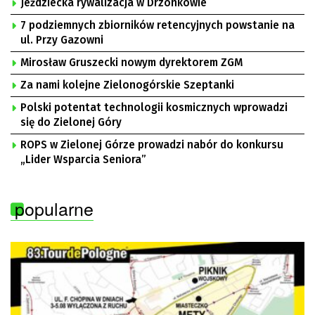
Jeździecka rywalizacja w Drzonkowie
7 podziemnych zbiorników retencyjnych powstanie na
ul. Przy Gazowni
Mirosław Gruszecki nowym dyrektorem ZGM
Za nami kolejne Zielonogórskie Szeptanki
Polski potentat technologii kosmicznych wprowadzi
się do Zielonej Góry
ROPS w Zielonej Górze prowadzi nabór do konkursu
„Lider Wsparcia Seniora”
popularne