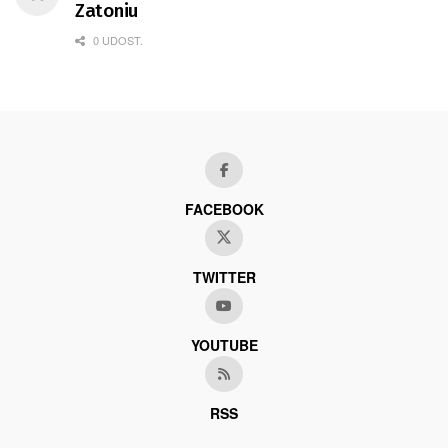
Zatoniu
0 UDOST.
FACEBOOK
TWITTER
YOUTUBE
RSS