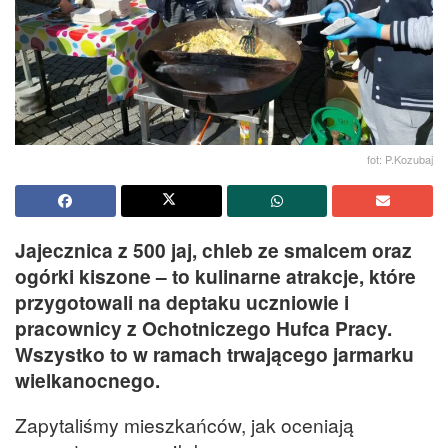
fot: P.Kozubaj
Jajecznica z 500 jaj, chleb ze smalcem oraz
ogórki kiszone – to kulinarne atrakcje, które
przygotowali na deptaku uczniowie i
pracownicy z Ochotniczego Hufca Pracy.
Wszystko to w ramach trwającego jarmarku
wielkanocnego.
Zapytaliśmy mieszkańców, jak oceniają