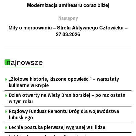
Modernizacja amfiteatru coraz bliżej
Następny
Mity o morsowaniu – Strefa Aktywnego Człowieka –
27.03.2026
najnowsze
„Ziołowe historie, kiszone opowieści” – warsztaty
kulinarne w Krępie
Dzień otwarty na Wieży Braniborskiej – po raz ostatni
w tym roku
Rządowy Fundusz Remontu Dróg dla województwa
lubuskiego
Lechia poszuka pierwszej wygranej w II lidze