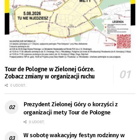
Tour de Pologne w Zielonej Górze.
Zobacz zmiany w organizacji ruchu
0 UDOST.
Prezydent Zielonej Góry o korzyści z
organizacji mety Tour de Pologne
0 UDOST.
W sobotę wakacyjny festyn rodzinny w