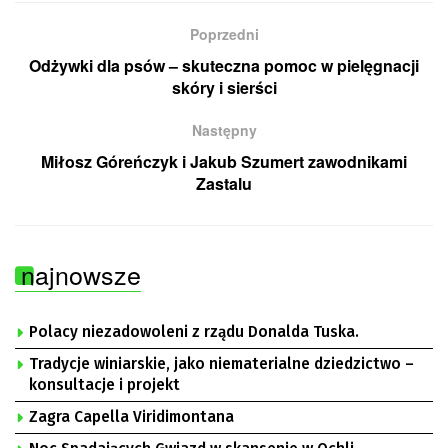
Poprzedni
Odżywki dla psów – skuteczna pomoc w pielęgnacji
skóry i sierści
Następny
Miłosz Góreńczyk i Jakub Szumert zawodnikami
Zastalu
najnowsze
Polacy niezadowoleni z rządu Donalda Tuska.
Tradycje winiarskie, jako niematerialne dziedzictwo –
konsultacje i projekt
Zagra Capella Viridimontana