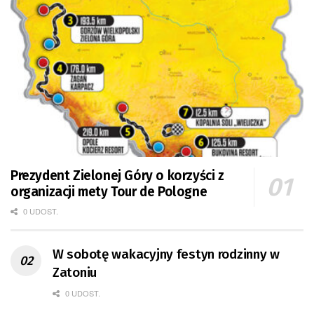
Prezydent Zielonej Góry o korzyści z
organizacji mety Tour de Pologne
0 UDOST.
W sobotę wakacyjny festyn rodzinny w
Zatoniu
0 UDOST.