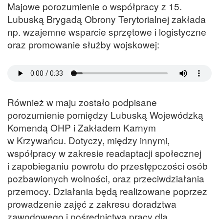
Majowe porozumienie o współpracy z 15.
Lubuską Brygadą Obrony Terytorialnej zakłada
np. wzajemne wsparcie sprzętowe i logistyczne
oraz promowanie służby wojskowej:
Również w maju zostało podpisane
porozumienie pomiędzy Lubuską Wojewódzką
Komendą OHP i Zakładem Karnym
w Krzywańcu. Dotyczy, między innymi,
współpracy w zakresie readaptacji społecznej
i zapobieganiu powrotu do przestępczości osób
pozbawionych wolności, oraz przeciwdziałania
przemocy. Działania będą realizowane poprzez
prowadzenie zajęć z zakresu doradztwa
zawodowego i pośrednictwa pracy dla