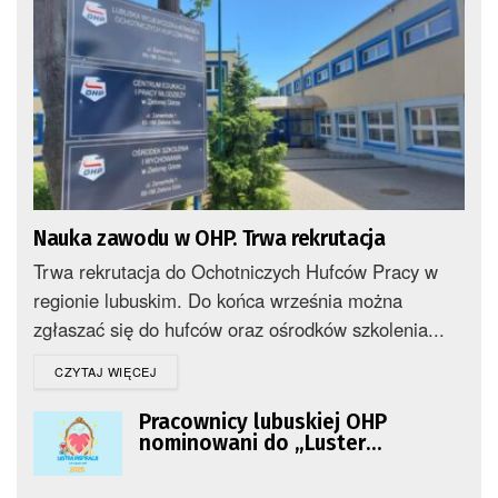
Nauka zawodu w OHP. Trwa rekrutacja
Trwa rekrutacja do Ochotniczych Hufców Pracy w
regionie lubuskim. Do końca września można
zgłaszać się do hufców oraz ośrodków szkolenia...
DETAILS
CZYTAJ WIĘCEJ
Pracownicy lubuskiej OHP
nominowani do „Luster
Inspiracji”