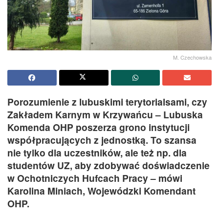
M. Czechowska
Porozumienie z lubuskimi terytorialsami, czy
Zakładem Karnym w Krzywańcu – Lubuska
Komenda OHP poszerza grono instytucji
współpracujących z jednostką. To szansa
nie tylko dla uczestników, ale też np. dla
studentów UZ, aby zdobywać doświadczenie
w Ochotniczych Hufcach Pracy – mówi
Karolina Miniach, Wojewódzki Komendant
OHP.