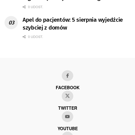
0 UDOST.
Apel do pacjentów: 5 sierpnia wyjedźcie
szybciej z domów
0 UDOST.
FACEBOOK
TWITTER
YOUTUBE