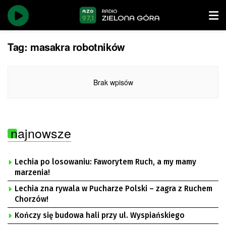
Tag:
masakra robotników
Brak wpisów
najnowsze
Lechia po losowaniu: Faworytem Ruch, a my mamy
marzenia!
Lechia zna rywala w Pucharze Polski – zagra z Ruchem
Chorzów!
Kończy się budowa hali przy ul. Wyspiańskiego