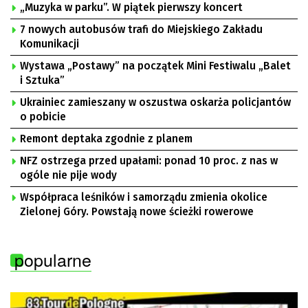
„Muzyka w parku”. W piątek pierwszy koncert
7 nowych autobusów trafi do Miejskiego Zakładu
Komunikacji
Wystawa „Postawy” na początek Mini Festiwalu „Balet
i Sztuka”
Ukrainiec zamieszany w oszustwa oskarża policjantów
o pobicie
Remont deptaka zgodnie z planem
NFZ ostrzega przed upałami: ponad 10 proc. z nas w
ogóle nie pije wody
Współpraca leśników i samorządu zmienia okolice
Zielonej Góry. Powstają nowe ścieżki rowerowe
popularne