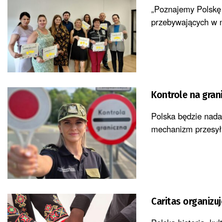
„Poznajemy Polskę
przebywających w na
Kontrole na gran
Polska będzie nadal
mechanizm przesyła
Caritas organizu