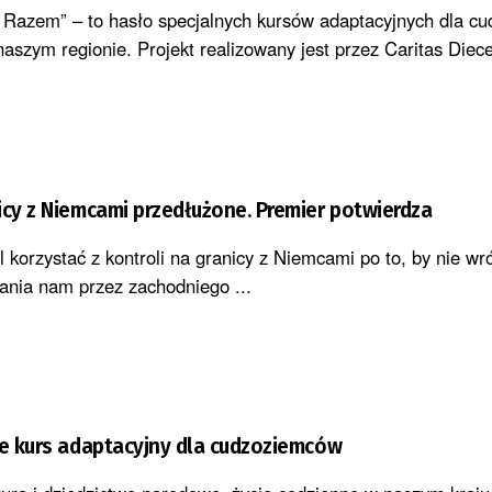
 Razem” – to hasło specjalnych kursów adaptacyjnych dla c
szym regionie. Projekt realizowany jest przez Caritas Diecez
icy z Niemcami przedłużone. Premier potwierdza
 korzystać z kontroli na granicy z Niemcami po to, by nie wró
nia nam przez zachodniego ...
je kurs adaptacyjny dla cudzoziemców