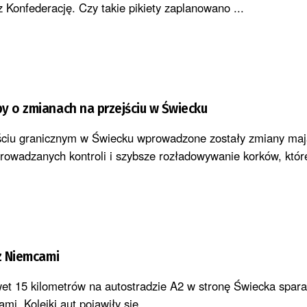
 Konfederację. Czy takie pikiety zaplanowano ...
y o zmianach na przejściu w Świecku
ściu granicznym w Świecku wprowadzone zostały zmiany maj
rowadzanych kontroli i szybsze rozładowywanie korków, które
 z Niemcami
wet 15 kilometrów na autostradzie A2 w stronę Świecka spara
mi. Kolejki aut pojawiły się ...