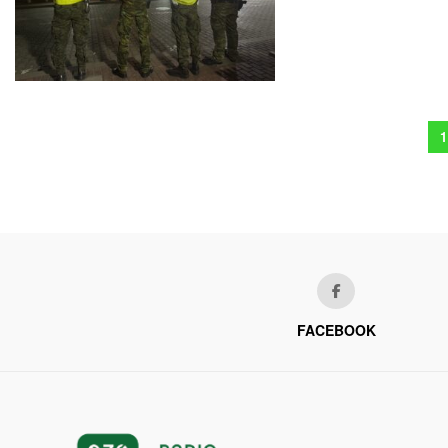
1
FACEBOOK