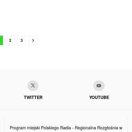
2
3
TWITTER
YOUTUBE
Program miejski Polskiego Radia - Regionalna Rozgłośnia w