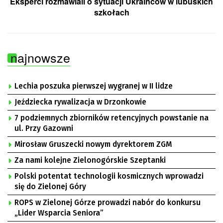
Eksperci rozmawiali o sytuacji Ukraińców w lubuskich
szkołach
najnowsze
Lechia poszuka pierwszej wygranej w II lidze
Jeździecka rywalizacja w Drzonkowie
7 podziemnych zbiorników retencyjnych powstanie na
ul. Przy Gazowni
Mirosław Gruszecki nowym dyrektorem ZGM
Za nami kolejne Zielonogórskie Szeptanki
Polski potentat technologii kosmicznych wprowadzi
się do Zielonej Góry
ROPS w Zielonej Górze prowadzi nabór do konkursu
„Lider Wsparcia Seniora”