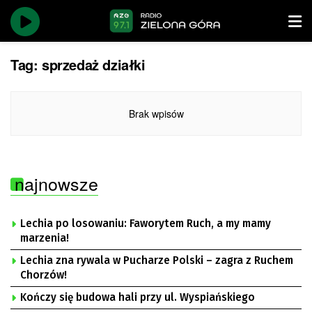
Tag:
sprzedaż działki
Brak wpisów
najnowsze
Lechia po losowaniu: Faworytem Ruch, a my mamy
marzenia!
Lechia zna rywala w Pucharze Polski – zagra z Ruchem
Chorzów!
Kończy się budowa hali przy ul. Wyspiańskiego