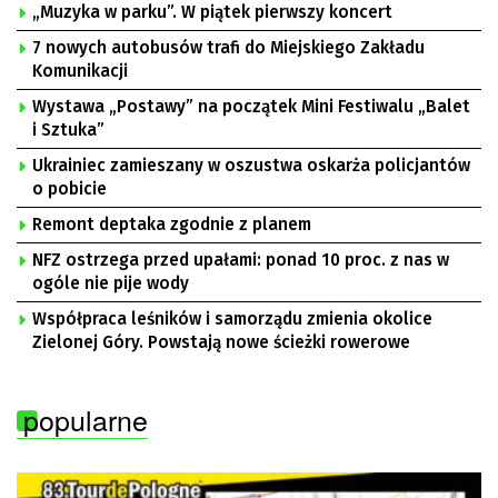
„Muzyka w parku”. W piątek pierwszy koncert
7 nowych autobusów trafi do Miejskiego Zakładu
Komunikacji
Wystawa „Postawy” na początek Mini Festiwalu „Balet
i Sztuka”
Ukrainiec zamieszany w oszustwa oskarża policjantów
o pobicie
Remont deptaka zgodnie z planem
NFZ ostrzega przed upałami: ponad 10 proc. z nas w
ogóle nie pije wody
Współpraca leśników i samorządu zmienia okolice
Zielonej Góry. Powstają nowe ścieżki rowerowe
popularne