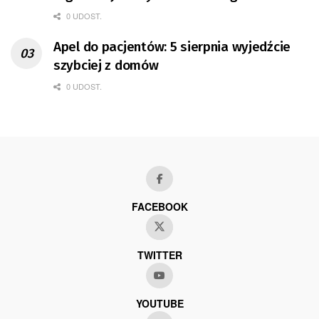
0 UDOST.
Apel do pacjentów: 5 sierpnia wyjedźcie
szybciej z domów
0 UDOST.
FACEBOOK
TWITTER
YOUTUBE