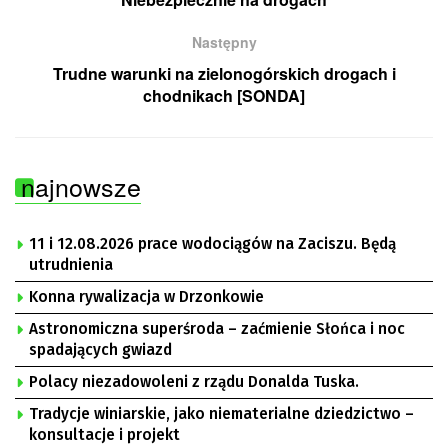
Następny
Trudne warunki na zielonogórskich drogach i
chodnikach [SONDA]
najnowsze
11 i 12.08.2026 prace wodociągów na Zaciszu. Będą
utrudnienia
Konna rywalizacja w Drzonkowie
Astronomiczna superśroda – zaćmienie Słońca i noc
spadających gwiazd
Polacy niezadowoleni z rządu Donalda Tuska.
Tradycje winiarskie, jako niematerialne dziedzictwo –
konsultacje i projekt