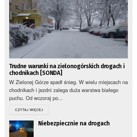
Trudne warunki na zielonogórskich drogach i
chodnikach [SONDA]
W Zielonej Górze spadł śnieg. W wielu miejscach na
chodnikach i jezdni zalega duża warstwa białego
puchu. Od wczoraj po...
DETAILS
CZYTAJ WIĘCEJ
Niebezpiecznie na drogach