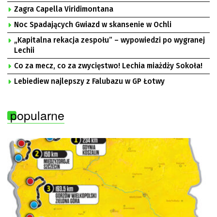
Zagra Capella Viridimontana
Noc Spadających Gwiazd w skansenie w Ochli
„Kapitalna rekacja zespołu” – wypowiedzi po wygranej
Lechii
Co za mecz, co za zwycięstwo! Lechia miażdży Sokoła!
Lebiediew najlepszy z Falubazu w GP Łotwy
popularne