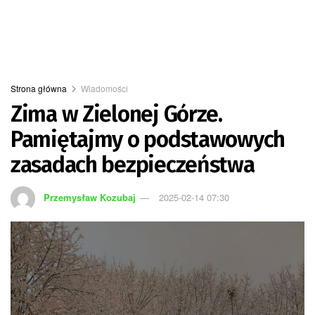
Strona główna
Wiadomości
Zima w Zielonej Górze.
Pamiętajmy o podstawowych
zasadach bezpieczeństwa
Przemysław Kozubaj
2025-02-14 07:30