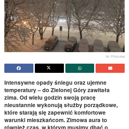
fot: P.Kozubaj
Intensywne opady śniegu oraz ujemne
temperatury – do Zielonej Góry zawitała
zima. Od wielu godzin swoją pracę
nieustannie wykonują służby porządkowe,
które starają się zapewnić komfortowe
warunki mieszkańcom. Zimowa aura to
również czas, w którym musimy dbać o