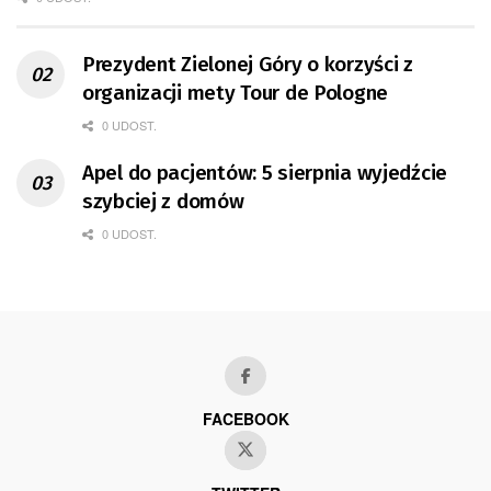
Prezydent Zielonej Góry o korzyści z
organizacji mety Tour de Pologne
0 UDOST.
Apel do pacjentów: 5 sierpnia wyjedźcie
szybciej z domów
0 UDOST.
FACEBOOK