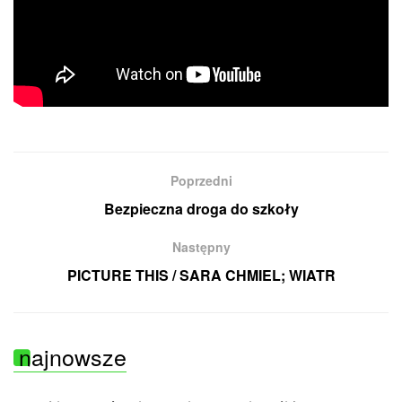
Poprzedni
Bezpieczna droga do szkoły
Następny
PICTURE THIS / SARA CHMIEL; WIATR
najnowsze