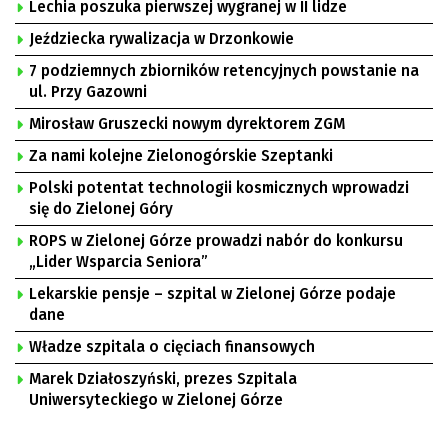
Lechia poszuka pierwszej wygranej w II lidze
Jeździecka rywalizacja w Drzonkowie
7 podziemnych zbiorników retencyjnych powstanie na
ul. Przy Gazowni
Mirosław Gruszecki nowym dyrektorem ZGM
Za nami kolejne Zielonogórskie Szeptanki
Polski potentat technologii kosmicznych wprowadzi
się do Zielonej Góry
ROPS w Zielonej Górze prowadzi nabór do konkursu
„Lider Wsparcia Seniora”
Lekarskie pensje – szpital w Zielonej Górze podaje
dane
Władze szpitala o cięciach finansowych
Marek Działoszyński, prezes Szpitala
Uniwersyteckiego w Zielonej Górze