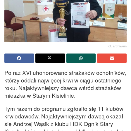
fot. archiwum
Po raz XVI uhonorowano strażaków ochotników,
którzy oddali najwięcej krwi w ciągu ostatniego
roku. Najaktywniejszy dawca wśród strażaków
mieszka w Starym Kisielinie.
Tym razem do programu zgłosiło się 11 klubów
krwiodawców. Najaktywniejszym dawcą okazał
się Andrzej Wąsik z klubu HDK Ognik Stary