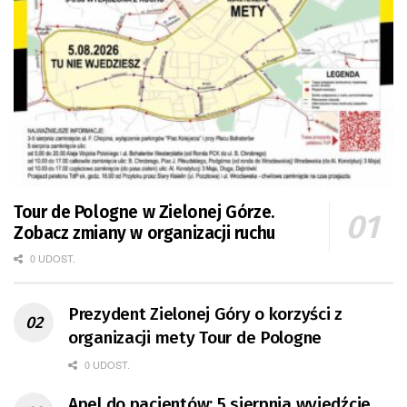
Tour de Pologne w Zielonej Górze.
Zobacz zmiany w organizacji ruchu
0 UDOST.
Prezydent Zielonej Góry o korzyści z
organizacji mety Tour de Pologne
0 UDOST.
Apel do pacjentów: 5 sierpnia wyjedźcie