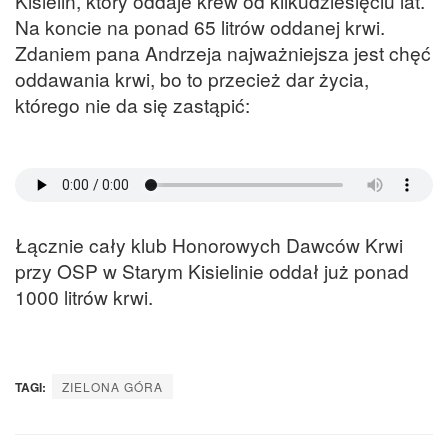
Kisielin, który oddaje krew od kilkudziesięciu lat.
Na koncie na ponad 65 litrów oddanej krwi.
Zdaniem pana Andrzeja najważniejsza jest chęć
oddawania krwi, bo to przecież dar życia,
którego nie da się zastąpić:
Łącznie cały klub Honorowych Dawców Krwi
przy OSP w Starym Kisielinie oddał już ponad
1000 litrów krwi.
TAGI:
ZIELONA GÓRA