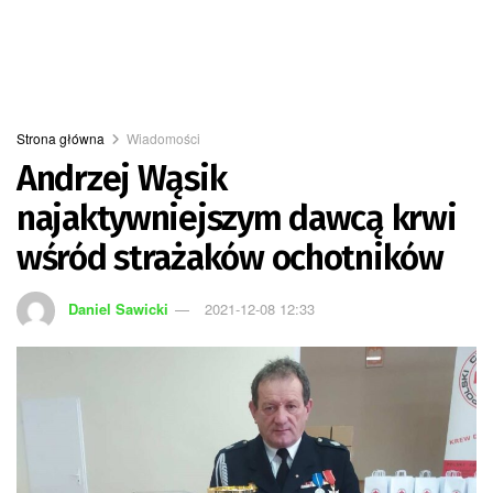
Strona główna
Wiadomości
Andrzej Wąsik
najaktywniejszym dawcą krwi
wśród strażaków ochotników
Daniel Sawicki
2021-12-08 12:33