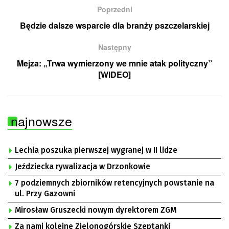
Poprzedni
Będzie dalsze wsparcie dla branży pszczelarskiej
Następny
Mejza: „Trwa wymierzony we mnie atak polityczny”
[WIDEO]
najnowsze
Lechia poszuka pierwszej wygranej w II lidze
Jeździecka rywalizacja w Drzonkowie
7 podziemnych zbiorników retencyjnych powstanie na
ul. Przy Gazowni
Mirosław Gruszecki nowym dyrektorem ZGM
Za nami kolejne Zielonogórskie Szeptanki