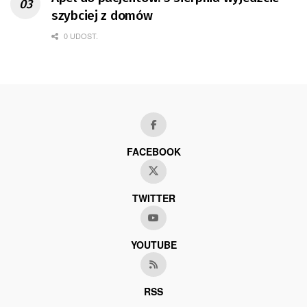
szybciej z domów
0 UDOST.
FACEBOOK
TWITTER
YOUTUBE
RSS