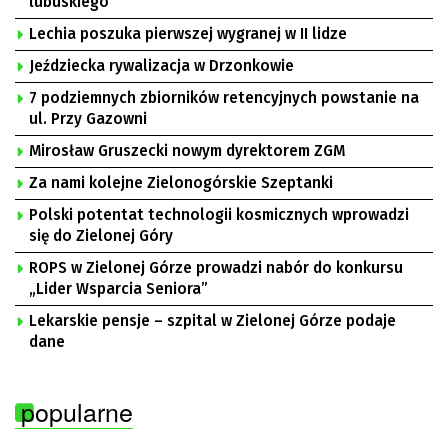
lubuskiego
Lechia poszuka pierwszej wygranej w II lidze
Jeździecka rywalizacja w Drzonkowie
7 podziemnych zbiorników retencyjnych powstanie na
ul. Przy Gazowni
Mirosław Gruszecki nowym dyrektorem ZGM
Za nami kolejne Zielonogórskie Szeptanki
Polski potentat technologii kosmicznych wprowadzi
się do Zielonej Góry
ROPS w Zielonej Górze prowadzi nabór do konkursu
„Lider Wsparcia Seniora”
Lekarskie pensje – szpital w Zielonej Górze podaje
dane
popularne