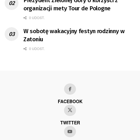
Prezydent Zielonej Góry o korzyści z
organizacji mety Tour de Pologne
0 UDOST.
W sobotę wakacyjny festyn rodzinny w
Zatoniu
0 UDOST.
FACEBOOK
TWITTER