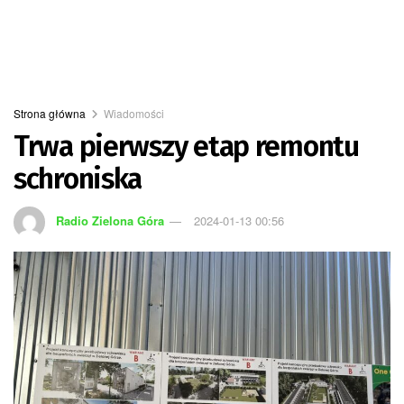
Strona główna
Wiadomości
Trwa pierwszy etap remontu
schroniska
Radio Zielona Góra
2024-01-13 00:56