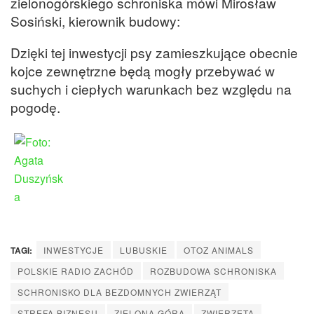
zielonogórskiego schroniska mówi Mirosław
Sosiński, kierownik budowy:
Dzięki tej inwestycji psy zamieszkujące obecnie
kojce zewnętrzne będą mogły przebywać w
suchych i ciepłych warunkach bez względu na
pogodę.
TAGI:
INWESTYCJE
LUBUSKIE
OTOZ ANIMALS
POLSKIE RADIO ZACHÓD
ROZBUDOWA SCHRONISKA
SCHRONISKO DLA BEZDOMNYCH ZWIERZĄT
STREFA BIZNESU
ZIELONA GÓRA
ZWIERZĘTA