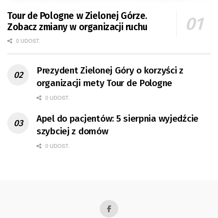
Tour de Pologne w Zielonej Górze.
Zobacz zmiany w organizacji ruchu
0 UDOST.
Prezydent Zielonej Góry o korzyści z
organizacji mety Tour de Pologne
0 UDOST.
Apel do pacjentów: 5 sierpnia wyjedźcie
szybciej z domów
0 UDOST.