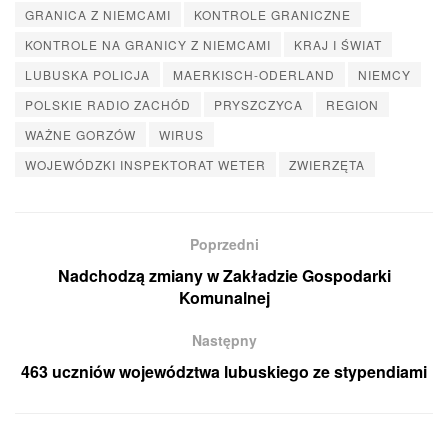
GRANICA Z NIEMCAMI
KONTROLE GRANICZNE
KONTROLE NA GRANICY Z NIEMCAMI
KRAJ I ŚWIAT
LUBUSKA POLICJA
MAERKISCH-ODERLAND
NIEMCY
POLSKIE RADIO ZACHÓD
PRYSZCZYCA
REGION
WAŻNE GORZÓW
WIRUS
WOJEWÓDZKI INSPEKTORAT WETER
ZWIERZĘTA
Poprzedni
Nadchodzą zmiany w Zakładzie Gospodarki
Komunalnej
Następny
463 uczniów województwa lubuskiego ze stypendiami