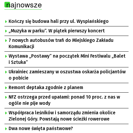
najnowsze
Kończy się budowa hali przy ul. Wyspiańskiego
„Muzyka w parku”. W piątek pierwszy koncert
7 nowych autobusów trafi do Miejskiego Zakładu
Komunikacji
Wystawa „Postawy” na początek Mini Festiwalu „Balet
i Sztuka”
Ukrainiec zamieszany w oszustwa oskarża policjantów
o pobicie
Remont deptaka zgodnie z planem
NFZ ostrzega przed upałami: ponad 10 proc. z nas w
ogóle nie pije wody
Współpraca leśników i samorządu zmienia okolice
Zielonej Góry. Powstają nowe ścieżki rowerowe
Dwa nowe święta państwowe?