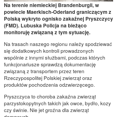
Na terenie niemieckiej Brandenburgii, w
powiecie Maerkisch-Oderland graniczącym z
Polską wykryto ognisko zakaźnej Pryszczycy
(FMD). Lubuska Policja na bieżąco
monitoruję związaną z tym sytuację.
Na trasach naszego regionu należy spodziewać
się dodatkowych kontroli prowadzonych
wspólnie z innymi służbami, podczas których
funkcjonariusze sprawdzą dokumentację
związaną z transportem przez teren
Rzeczypospolitej Polskiej zwierząt oraz
produktów pochodzenia odzwierzęcego.
Pryszczyca to choroba zakaźna zwierząt
parzystokopytnych takich jak owce, bydło, kozy
czy świnie. Nie jet groźna dla zwierząt
domowych.