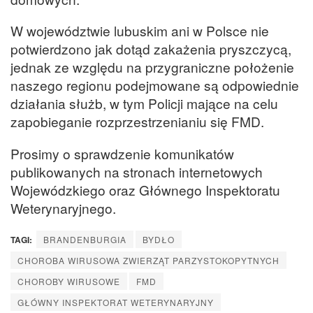
W województwie lubuskim ani w Polsce nie
potwierdzono jak dotąd zakażenia pryszczycą,
jednak ze względu na przygraniczne położenie
naszego regionu podejmowane są odpowiednie
działania służb, w tym Policji mające na celu
zapobieganie rozprzestrzenianiu się FMD.
Prosimy o sprawdzenie komunikatów
publikowanych na stronach internetowych
Wojewódzkiego oraz Głównego Inspektoratu
Weterynaryjnego.
TAGI:
BRANDENBURGIA
BYDŁO
CHOROBA WIRUSOWA ZWIERZĄT PARZYSTOKOPYTNYCH
CHOROBY WIRUSOWE
FMD
GŁÓWNY INSPEKTORAT WETERYNARYJNY