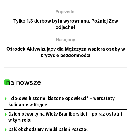
Poprzedni
Tylko 1/3 derbów była wyrównana. Później Zew
odjechał
Następny
Ośrodek Aktywizujący dla Mężczyzn wspiera osoby w
kryzysie bezdomności
najnowsze
„Ziołowe historie, kiszone opowieści” – warsztaty
kulinarne w Krępie
Dzień otwarty na Wieży Braniborskiej – po raz ostatni
w tym roku
Dziś obchodzimy Wielki Dzień Pszczół