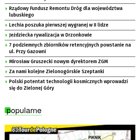
Rządowy Fundusz Remontu Dróg dla województwa
lubuskiego
Lechia poszuka pierwszej wygranej w II lidze
Jeździecka rywalizacja w Drzonkowie
7 podziemnych zbiorników retencyjnych powstanie na
ul. Przy Gazowni
Mirosław Gruszecki nowym dyrektorem ZGM
Za nami kolejne Zielonogórskie Szeptanki
Polski potentat technologii kosmicznych wprowadzi
się do Zielonej Góry
popularne