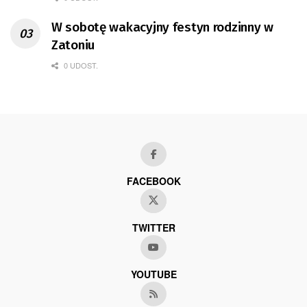
W sobotę wakacyjny festyn rodzinny w
Zatoniu
0 UDOST.
FACEBOOK
TWITTER
YOUTUBE