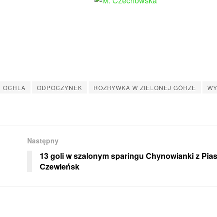
OCHLA
ODPOCZYNEK
ROZRYWKA W ZIELONEJ GÓRZE
WY
Następny
13 goli w szalonym sparingu Chynowianki z Pia
Czewieńsk