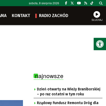
sobota, 8 sierpnia 2026
AMA
KONTAKT
RADIO ZACHÓD
SŁUCHAJ
Ot
najnowsze
Dzień otwarty na Wieży Braniborskiej
– po raz ostatni w tym roku
Rządowy Fundusz Remontu Dróg dla