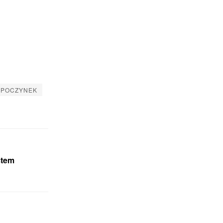
POCZYNEK
stem