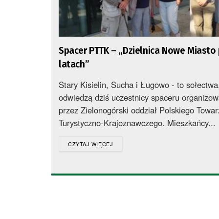
Spacer PTTK – „Dzielnica Nowe Miasto
latach”
Stary Kisielin, Sucha i Ługowo - to sołectwa
odwiedzą dziś uczestnicy spaceru organizo
przez Zielonogórski oddział Polskiego Towa
Turystyczno-Krajoznawczego. Mieszkańcy...
DETAILS
CZYTAJ WIĘCEJ