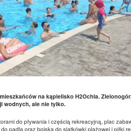
 mieszkańców na kąpielisko H2Ochla. Zielonogór
i wodnych, ale nie tylko.
torami do pływania i częścią rekreacyjną, plac zabaw
do padla oraz boiska do siatkówki plażowej i piłki r