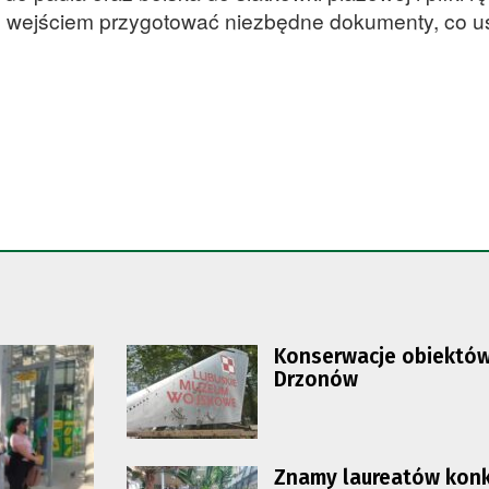
 wejściem przygotować niezbędne dokumenty, co u
Konserwacje obiektó
Drzonów
Znamy laureatów konk