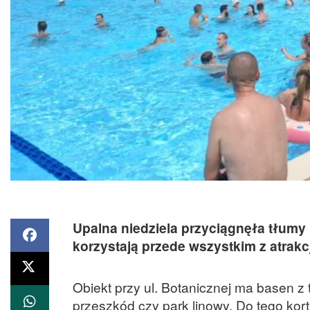
Upalna niedziela przyciągnęła tłumy
korzystają przede wszystkim z atrakcj
Obiekt przy ul. Botanicznej ma basen z 
przeszkód czy park linowy. Do tego kort 