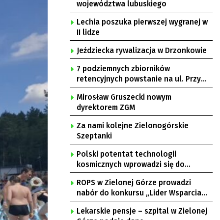
województwa lubuskiego
Lechia poszuka pierwszej wygranej w
II lidze
Jeździecka rywalizacja w Drzonkowie
7 podziemnych zbiorników
retencyjnych powstanie na ul. Przy
Gazowni
Mirosław Gruszecki nowym
dyrektorem ZGM
Za nami kolejne Zielonogórskie
Szeptanki
Polski potentat technologii
kosmicznych wprowadzi się do
Zielonej Góry
ROPS w Zielonej Górze prowadzi
nabór do konkursu „Lider Wsparcia
Seniora”
Lekarskie pensje – szpital w Zielonej