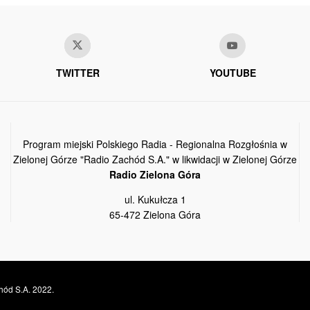
TWITTER
YOUTUBE
Program miejski Polskiego Radia - Regionalna Rozgłośnia w
Zielonej Górze "Radio Zachód S.A." w likwidacji w Zielonej Górze
Radio Zielona Góra
ul. Kukułcza 1
65-472 Zielona Góra
hód S.A. 2022.