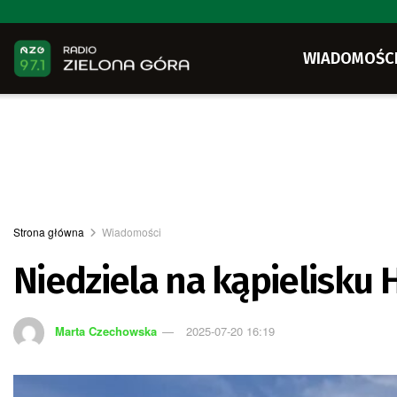
WIADOMOŚC
Strona główna
Wiadomości
Niedziela na kąpielisku 
Marta Czechowska
2025-07-20 16:19