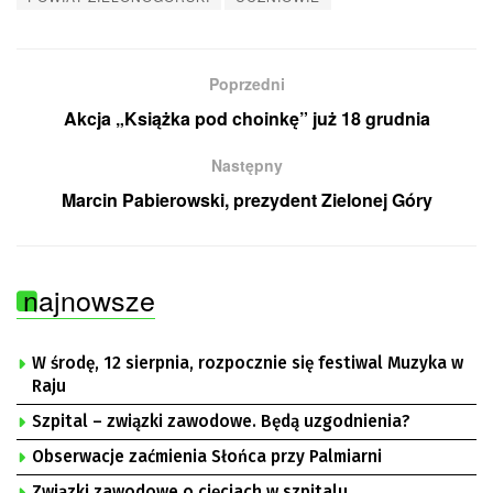
Poprzedni
Akcja „Książka pod choinkę” już 18 grudnia
Następny
Marcin Pabierowski, prezydent Zielonej Góry
najnowsze
W środę, 12 sierpnia, rozpocznie się festiwal Muzyka w
Raju
Szpital – związki zawodowe. Będą uzgodnienia?
Obserwacje zaćmienia Słońca przy Palmiarni
Związki zawodowe o cięciach w szpitalu