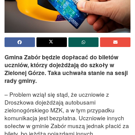
Gmina Zabór będzie dopłacać do biletów
uczniów, którzy dojeżdżają do szkoły w
Zielonej Górze. Taka uchwała stanie na sesji
rady gminy.
– Problem wziął się stąd, że uczniowie z
Droszkowa dojeżdżają autobusami
zielonogórskiego MZK, a w tym przypadku
komunikacja jest bezpłatna. Uczniowie innych
sołectw w gminie Zabór muszą jednak płacić za
bilety, bo jeżdżą pojazdami innych