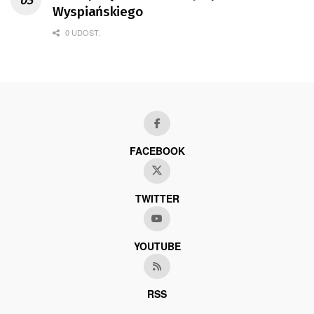
Wyspiańskiego
0 UDOST.
FACEBOOK
TWITTER
YOUTUBE
RSS