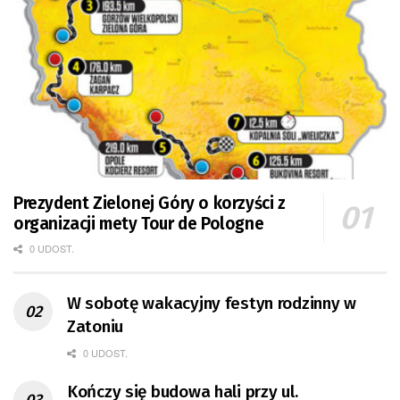
Prezydent Zielonej Góry o korzyści z
organizacji mety Tour de Pologne
0 UDOST.
W sobotę wakacyjny festyn rodzinny w
Zatoniu
0 UDOST.
Kończy się budowa hali przy ul.