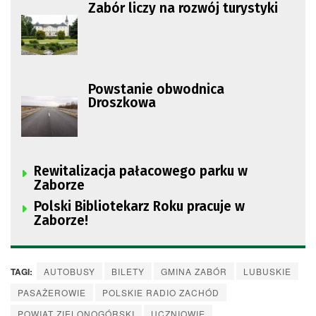
Zabór liczy na rozwój turystyki
Powstanie obwodnica
Droszkowa
Rewitalizacja pałacowego parku w
Zaborze
Polski Bibliotekarz Roku pracuje w
Zaborze!
TAGI:
AUTOBUSY
BILETY
GMINA ZABÓR
LUBUSKIE
PASAŻEROWIE
POLSKIE RADIO ZACHÓD
POWIAT ZIELONOGÓRSKI
UCZNIOWIE