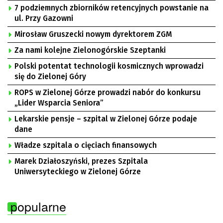
7 podziemnych zbiorników retencyjnych powstanie na
ul. Przy Gazowni
Mirosław Gruszecki nowym dyrektorem ZGM
Za nami kolejne Zielonogórskie Szeptanki
Polski potentat technologii kosmicznych wprowadzi
się do Zielonej Góry
ROPS w Zielonej Górze prowadzi nabór do konkursu
„Lider Wsparcia Seniora”
Lekarskie pensje – szpital w Zielonej Górze podaje
dane
Władze szpitala o cięciach finansowych
Marek Działoszyński, prezes Szpitala
Uniwersyteckiego w Zielonej Górze
popularne