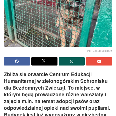
Fot. Jakub Mielcarz
Zbliża się otwarcie Centrum Edukacji
Humanitarnej w zielonogórskim Schronisku
dla Bezdomnych Zwierząt. To miejsce, w
którym będą prowadzone różne warsztaty i
zajęcia m.in. na temat adopcji psów oraz
odpowiedzialnej opieki nad swoimi pupilami.
Budynek jest już wyposażony w niezbędny