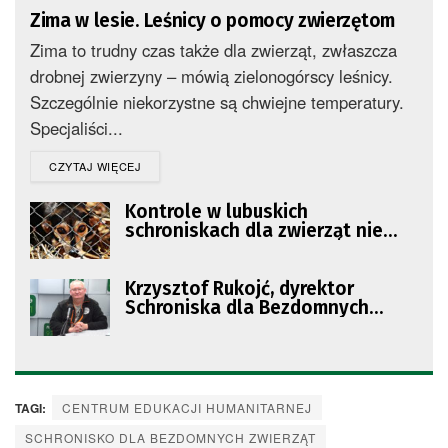
Zima w lesie. Leśnicy o pomocy zwierzętom
Zima to trudny czas także dla zwierząt, zwłaszcza
drobnej zwierzyny – mówią zielonogórscy leśnicy.
Szczególnie niekorzystne są chwiejne temperatury.
Specjaliści...
DETAILS
CZYTAJ WIĘCEJ
Kontrole w lubuskich
schroniskach dla zwierząt nie
wykazały uchybień
Krzysztof Rukojć, dyrektor
Schroniska dla Bezdomnych
Zwierząt w Zielonej Górze
TAGI:
CENTRUM EDUKACJI HUMANITARNEJ
SCHRONISKO DLA BEZDOMNYCH ZWIERZĄT