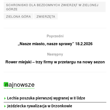
SCHRONISKO DLA BEZDOMNYCH ZWIERZĄT W ZIELONEJ
GÓRZE
ZIELONA GÓRA
ZWIERZĘTA
Poprzedni
„Nasze miasto, nasze sprawy” 18.2.2026
Następny
Rower miejski – trzy firmy w przetargu na nowy sezon
najnowsze
Lechia poszuka pierwszej wygranej w II lidze
Jeździecka rywalizacja w Drzonkowie