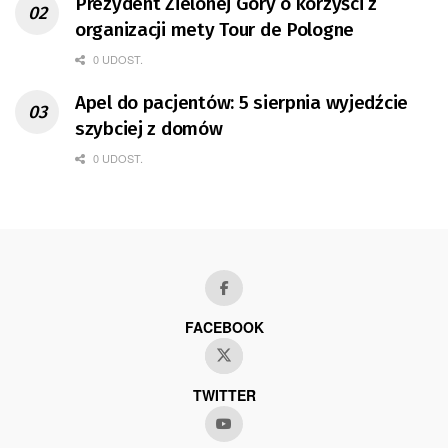
Prezydent Zielonej Góry o korzyści z
organizacji mety Tour de Pologne
0 UDOST.
Apel do pacjentów: 5 sierpnia wyjedźcie
szybciej z domów
0 UDOST.
FACEBOOK
TWITTER