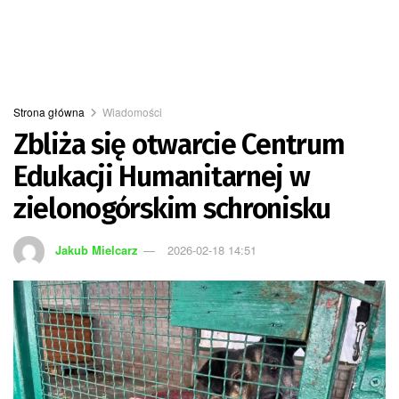
Strona główna
Wiadomości
Zbliża się otwarcie Centrum
Edukacji Humanitarnej w
zielonogórskim schronisku
Jakub Mielcarz
2026-02-18 14:51