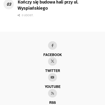
Kończy się budowa hali przy ul.
Wyspiańskiego
0 UDOST.
FACEBOOK
TWITTER
YOUTUBE
RSS