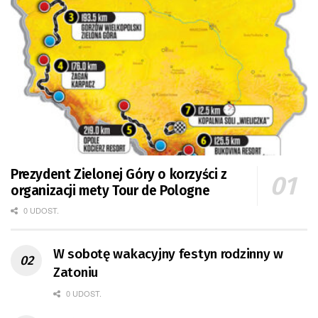
Prezydent Zielonej Góry o korzyści z
organizacji mety Tour de Pologne
0 UDOST.
W sobotę wakacyjny festyn rodzinny w
Zatoniu
0 UDOST.