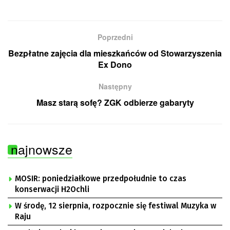
Poprzedni
Bezpłatne zajęcia dla mieszkańców od Stowarzyszenia
Ex Dono
Następny
Masz starą sofę? ZGK odbierze gabaryty
najnowsze
MOSIR: poniedziałkowe przedpołudnie to czas
konserwacji H2Ochli
W środę, 12 sierpnia, rozpocznie się festiwal Muzyka w
Raju