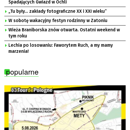
Spadających Gwiazd w Ochli
„Tu były… zakłady fotograficzne XX i XXI wieku”
W sobotę wakacyjny festyn rodzinny w Zatoniu
Wieża Braniborska znów otwarta. Ostatni weekend w
tym roku
Lechia po losowaniu: Faworytem Ruch, a my mamy
marzenia!
popularne