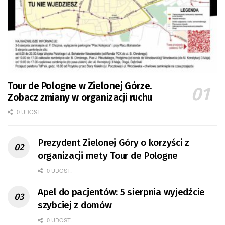
Tour de Pologne w Zielonej Górze.
Zobacz zmiany w organizacji ruchu
0 UDOST.
Prezydent Zielonej Góry o korzyści z
organizacji mety Tour de Pologne
0 UDOST.
Apel do pacjentów: 5 sierpnia wyjedźcie
szybciej z domów
0 UDOST.