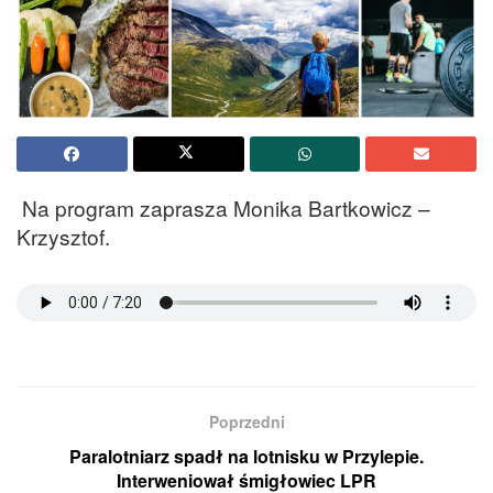
Na program zaprasza Monika Bartkowicz –
Krzysztof.
Poprzedni
Paralotniarz spadł na lotnisku w Przylepie.
Interweniował śmigłowiec LPR