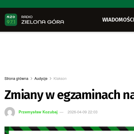
WIADOMOŚC
Strona główna
Audycje
Klakson
Zmiany w egzaminach na 
Przemysław Kozubaj
2026-04-09 22:03