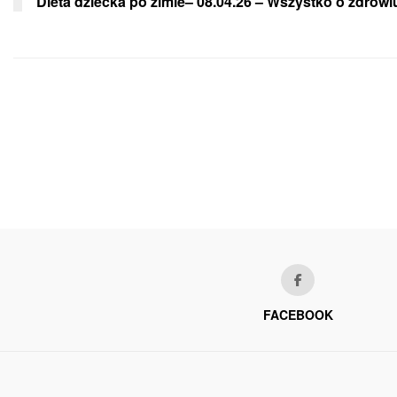
Dieta dziecka po zimie– 08.04.26 – Wszystko o zdrowi
FACEBOOK