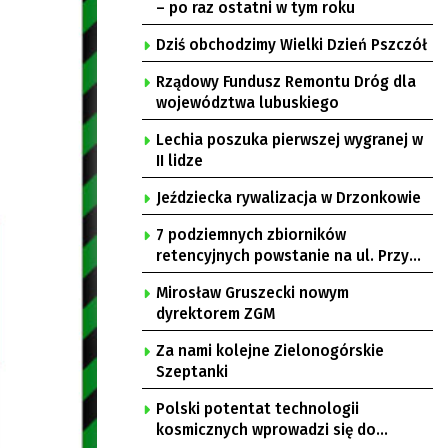
– po raz ostatni w tym roku
Dziś obchodzimy Wielki Dzień Pszczół
Rządowy Fundusz Remontu Dróg dla
województwa lubuskiego
Lechia poszuka pierwszej wygranej w
II lidze
Jeździecka rywalizacja w Drzonkowie
7 podziemnych zbiorników
retencyjnych powstanie na ul. Przy
Gazowni
Mirosław Gruszecki nowym
dyrektorem ZGM
Za nami kolejne Zielonogórskie
Szeptanki
Polski potentat technologii
kosmicznych wprowadzi się do