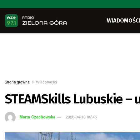
WIADOMOŚC
Strona główna
Wiadomości
STEAMSkills Lubuskie – 
Marta Czechowska
2026-04-13 09:45