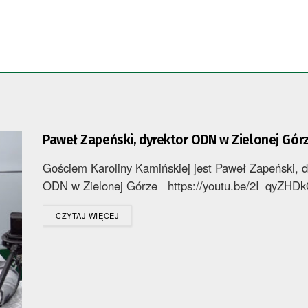
Paweł Zapeński, dyrektor ODN w Zielonej Gór
Gościem Karoliny Kamińskiej jest Paweł Zapeński, d
ODN w Zielonej Górze https://youtu.be/2I_qyZHD
DETAILS
CZYTAJ WIĘCEJ