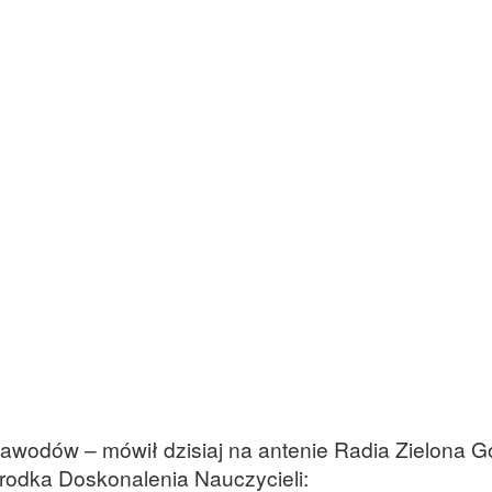
awodów – mówił dzisiaj na antenie Radia Zielona 
środka Doskonalenia Nauczycieli: