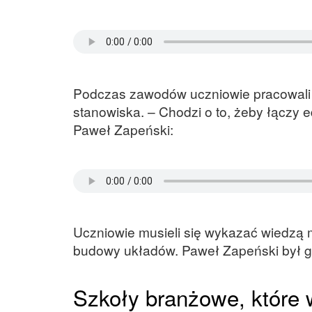
Podczas zawodów uczniowie pracowali w 
stanowiska. – Chodzi o to, żeby łączy
Paweł Zapeński:
Uczniowie musieli się wykazać wiedzą m
budowy układów. Paweł Zapeński był 
Szkoły branżowe, które 