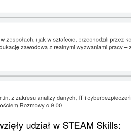
zespołach, i jak w sztafecie, przechodzili przez ko
 edukację zawodową z realnymi wyzwaniami pracy –
.in. z zakresu analizy danych, IT i cyberbezpieczeń
gościem Rozmowy o 9.00.
wzięły udział w STEAM Skills: