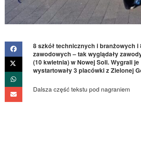
8 szkół technicznych i branżowych 
zawodowych – tak wyglądały zawody 
(10 kwietnia) w Nowej Soli. Wygrali 
wystartowały 3 placówki z Zielonej G
Dalsza część tekstu pod nagraniem