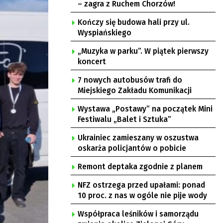
– zagra z Ruchem Chorzów!
Kończy się budowa hali przy ul.
Wyspiańskiego
„Muzyka w parku”. W piątek pierwszy
koncert
7 nowych autobusów trafi do
Miejskiego Zakładu Komunikacji
Wystawa „Postawy” na początek Mini
Festiwalu „Balet i Sztuka”
Ukrainiec zamieszany w oszustwa
oskarża policjantów o pobicie
Remont deptaka zgodnie z planem
NFZ ostrzega przed upałami: ponad
10 proc. z nas w ogóle nie pije wody
Współpraca leśników i samorządu