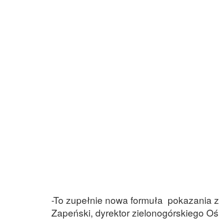
-To zupełnie nowa formuła pokazania z
Zapeński, dyrektor zielonogórskiego O