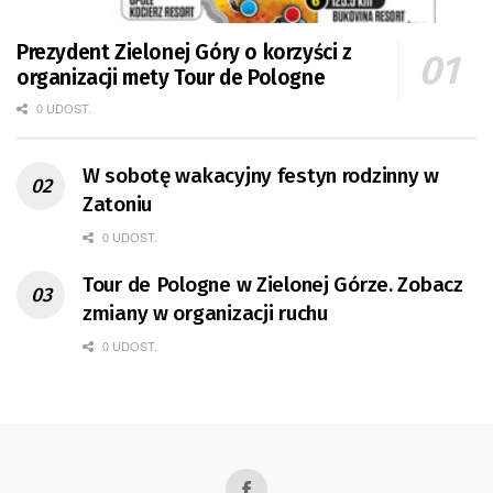
Prezydent Zielonej Góry o korzyści z
organizacji mety Tour de Pologne
0 UDOST.
W sobotę wakacyjny festyn rodzinny w
Zatoniu
0 UDOST.
Tour de Pologne w Zielonej Górze. Zobacz
zmiany w organizacji ruchu
0 UDOST.