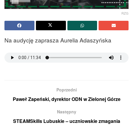
RZG
Na audycję zaprasza Aurelia Adaszyńska
Poprzedni
Paweł Zapeński, dyrektor ODN w Zielonej Górze
Następny
STEAMSkills Lubuskie – uczniowskie zmagania