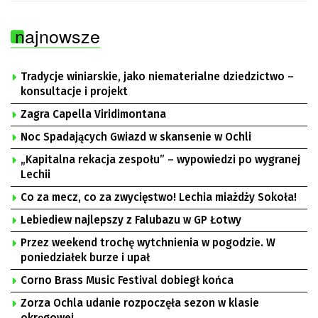
najnowsze
Tradycje winiarskie, jako niematerialne dziedzictwo –
konsultacje i projekt
Zagra Capella Viridimontana
Noc Spadających Gwiazd w skansenie w Ochli
„Kapitalna rekacja zespołu” – wypowiedzi po wygranej
Lechii
Co za mecz, co za zwycięstwo! Lechia miażdży Sokoła!
Lebiediew najlepszy z Falubazu w GP Łotwy
Przez weekend trochę wytchnienia w pogodzie. W
poniedziałek burze i upał
Corno Brass Music Festival dobiegł końca
Zorza Ochla udanie rozpoczęła sezon w klasie