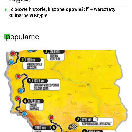
okręgowej
„Ziołowe historie, kiszone opowieści” – warsztaty
kulinarne w Krępie
popularne