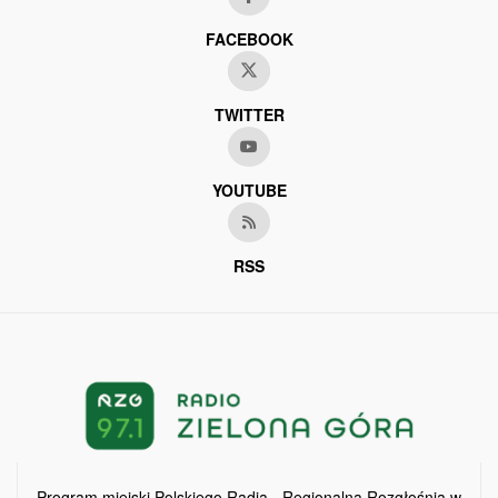
FACEBOOK
TWITTER
YOUTUBE
RSS
Program miejski Polskiego Radia - Regionalna Rozgłośnia w