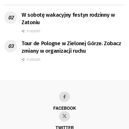
W sobotę wakacyjny festyn rodzinny w
Zatoniu
0 UDOST.
Tour de Pologne w Zielonej Górze. Zobacz
zmiany w organizacji ruchu
0 UDOST.
FACEBOOK
TWITTER