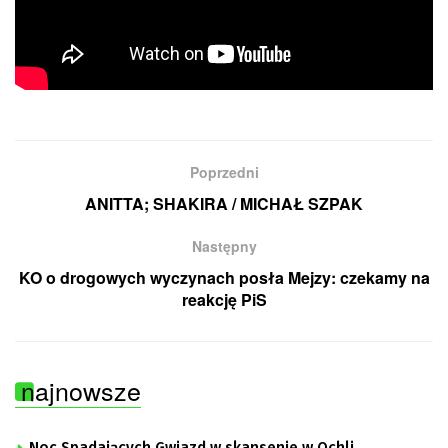
Poprzedni
ANITTA; SHAKIRA / MICHAŁ SZPAK
Następny
KO o drogowych wyczynach posła Mejzy: czekamy na
reakcję PiS
najnowsze