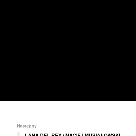
Następny
LANA DEL REY / MACIEJ MUSIAŁOWSKI