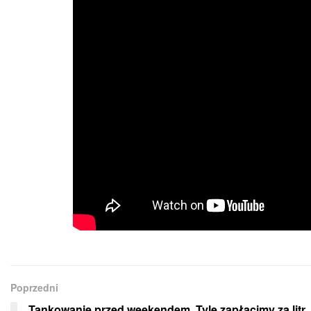
Poprzedni
Tankowanie przed weekendem. Tyle zapłacimy za litr