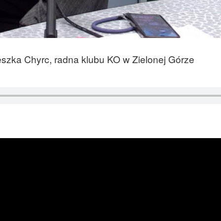
szka Chyrc, radna klubu KO w Zielonej Górze