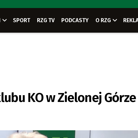
I
SPORT
RZG TV
PODCASTY
O RZG
REKL
klubu KO w Zielonej Górze