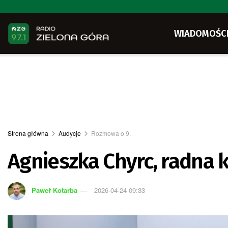
WIADOMOŚC
Strona główna
Audycje
Rozmowa o 9.
Agnieszka Chyrc, radna 
Paweł Kotarba
2026-04-24 09:33