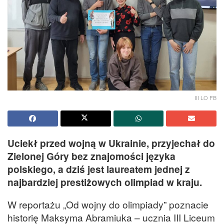
III LO FB
Uciekł przed wojną w Ukrainie, przyjechał do
Zielonej Góry bez znajomości języka
polskiego, a dziś jest laureatem jednej z
najbardziej prestiżowych olimpiad w kraju.
W reportażu „Od wojny do olimpiady” poznacie
historię Maksyma Abramiuka – ucznia III Liceum