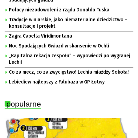
spadających gwiazd
Polacy niezadowoleni z rządu Donalda Tuska.
Tradycje winiarskie, jako niematerialne dziedzictwo –
konsultacje i projekt
Zagra Capella Viridimontana
Noc Spadających Gwiazd w skansenie w Ochli
„Kapitalna rekacja zespołu” – wypowiedzi po wygranej
Lechii
Co za mecz, co za zwycięstwo! Lechia miażdży Sokoła!
Lebiediew najlepszy z Falubazu w GP Łotwy
popularne