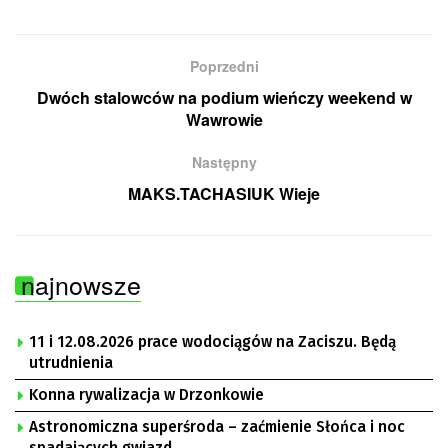
Poprzedni
Dwóch stalowców na podium wieńczy weekend w
Wawrowie
Następny
MAKS.TACHASIUK Wieje
najnowsze
11 i 12.08.2026 prace wodociągów na Zaciszu. Będą
utrudnienia
Konna rywalizacja w Drzonkowie
Astronomiczna superśroda – zaćmienie Słońca i noc