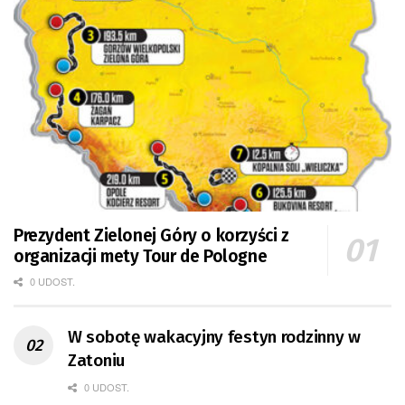
Prezydent Zielonej Góry o korzyści z
organizacji mety Tour de Pologne
0 UDOST.
W sobotę wakacyjny festyn rodzinny w
Zatoniu
0 UDOST.