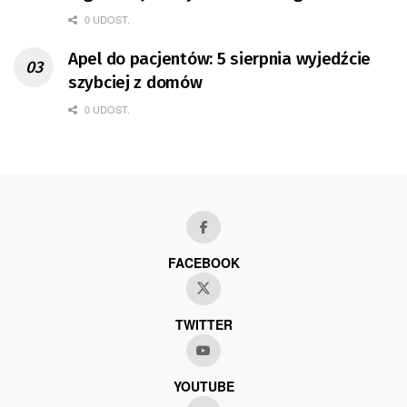
0 UDOST.
Apel do pacjentów: 5 sierpnia wyjedźcie
szybciej z domów
0 UDOST.
FACEBOOK
TWITTER
YOUTUBE