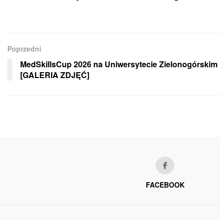
Poprzedni
MedSkillsCup 2026 na Uniwersytecie Zielonogórskim
[GALERIA ZDJĘĆ]
FACEBOOK