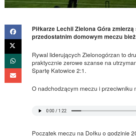
Piłkarze Lechii Zielona Góra zmierzą
przedostatnim domowym meczu bieżące
Rywal liderujących Zielonogórzan to dru
praktycznie zerowe szanse na utrzyman
Spartę Katowice 2:1.
O nadchodzącym meczu i przeciwniku mó
Początek meczu na Dołku o godzinie 2