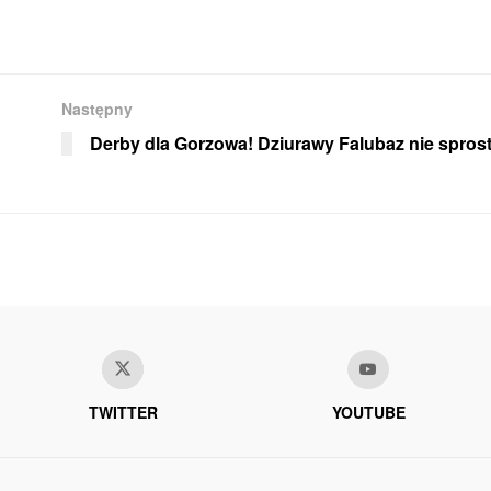
Następny
Derby dla Gorzowa! Dziurawy Falubaz nie sprosta
TWITTER
YOUTUBE