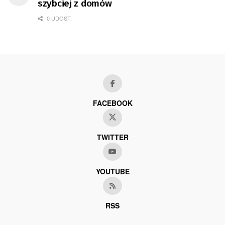
szybciej z domów
0 UDOST.
FACEBOOK
TWITTER
YOUTUBE
RSS