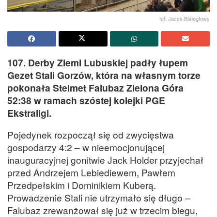
fot. Jacek Białogłowy
107. Derby Ziemi Lubuskiej padły łupem
Gezet Stali Gorzów, która na własnym torze
pokonała Stelmet Falubaz Zielona Góra
52:38 w ramach szóstej kolejki PGE
Ekstraligi.
Pojedynek rozpoczął się od zwycięstwa
gospodarzy 4:2 – w nieemocjonującej
inauguracyjnej gonitwie Jack Holder przyjechał
przed Andrzejem Lebiediewem, Pawłem
Przedpełskim i Dominikiem Kuberą.
Prowadzenie Stali nie utrzymało się długo –
Falubaz zrewanżował się już w trzecim biegu,