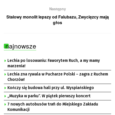
Następny
Stalowy monolit lepszy od Falubazu, Zwycięzcy mają
głos
najnowsze
Lechia po losowaniu: Faworytem Ruch, a my mamy
marzenia!
Lechia zna rywala w Pucharze Polski – zagra z Ruchem
Chorzów!
Kończy się budowa hali przy ul. Wyspiańskiego
„Muzyka w parku”. W piątek pierwszy koncert
7 nowych autobusów trafi do Miejskiego Zakładu
Komunikacji