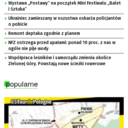
Wystawa „Postawy” na początek Mini Festiwalu „Balet
i Sztuka”
Ukrainiec zamieszany w oszustwa oskarża policjantów
o pobicie
Remont deptaka zgodnie z planem
NFZ ostrzega przed upałami: ponad 10 proc. z nas w
ogóle nie pije wody
Współpraca leśników i samorządu zmienia okolice
Zielonej Góry. Powstają nowe ścieżki rowerowe
popularne