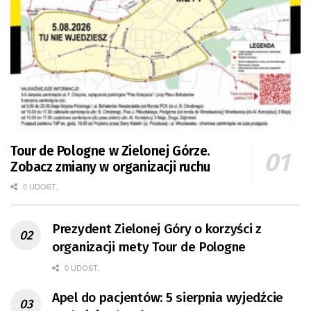
Tour de Pologne w Zielonej Górze.
Zobacz zmiany w organizacji ruchu
0 UDOST.
Prezydent Zielonej Góry o korzyści z
organizacji mety Tour de Pologne
0 UDOST.
Apel do pacjentów: 5 sierpnia wyjedźcie