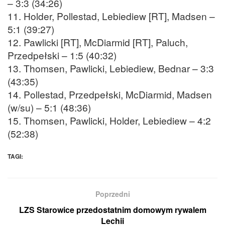
– 3:3 (34:26)
11. Holder, Pollestad, Lebiediew [RT], Madsen –
5:1 (39:27)
12. Pawlicki [RT], McDiarmid [RT], Paluch,
Przedpełski – 1:5 (40:32)
13. Thomsen, Pawlicki, Lebiediew, Bednar – 3:3
(43:35)
14. Pollestad, Przedpełski, McDiarmid, Madsen
(w/su) – 5:1 (48:36)
15. Thomsen, Pawlicki, Holder, Lebiediew – 4:2
(52:38)
TAGI:
Poprzedni
LZS Starowice przedostatnim domowym rywalem
Lechii