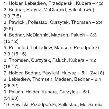
1. Holder, Lebiediew, Przedpełski, Kubera – 4:2
2. Bednar, Hurysz, McDiarmid, Paluch (w/u) –
3:3 (7:5)
3. Pawlicki, Pollestad, Curzytek, Thomsen – 2:4
(9:9)
4. Bednar, McDiarmid, Madsen, Paluch – 3:3
(12:12)
5. Pollestad, Lebiediew, Madsen, Przedpełski –
3:3 (15:15)
6. Thomsen, Curzytek, Paluch, Kubera – 4:2
(19:17)
7. Holder, Bednar, Pawlicki, Hurysz – 5:1 (24:18)
8. Lebiediew, Thomsen, Madsen, Bednar – 2:4
(26:22)
9. Paluch, Holder, Kubera, Curzytek – 5:1
(31:23)
10. Pawlicki, Przedpełski, Pollestad, McDiarmid