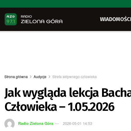
WIADOMOŚC
Strona główna
Audycje
Strefa aktywnego człowieka
Jak wygląda lekcja Bach
Człowieka – 1.05.2026
Radio Zielona Góra
2026-05-01 14:53