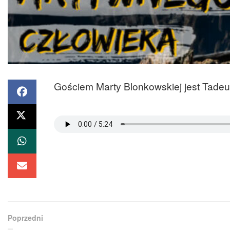
Gościem Marty Blonkowskiej jest Tade
Poprzedni