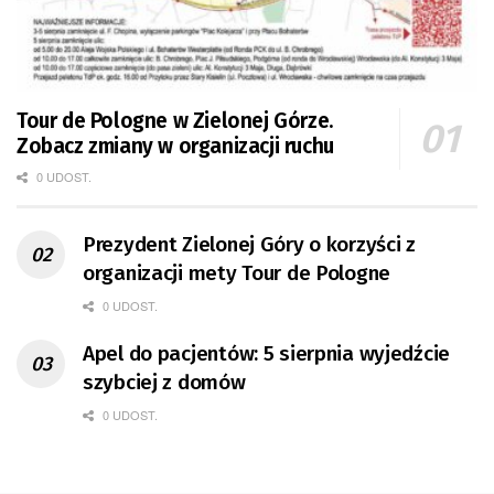
Tour de Pologne w Zielonej Górze.
Zobacz zmiany w organizacji ruchu
0 UDOST.
Prezydent Zielonej Góry o korzyści z
organizacji mety Tour de Pologne
0 UDOST.
Apel do pacjentów: 5 sierpnia wyjedźcie
szybciej z domów
0 UDOST.