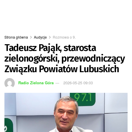
Strona główna
Audycje
Rozmowa o 9.
Tadeusz Pająk, starosta
zielonogórski, przewodniczący
Związku Powiatów Lubuskich
Radio Zielona Góra
2026-05-25 09:03