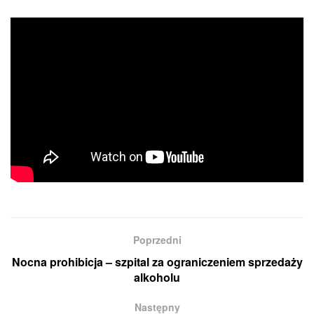
Poprzedni
Nocna prohibicja – szpital za ograniczeniem sprzedaży
alkoholu
Następny