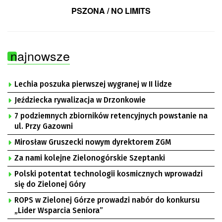
PSZONA / NO LIMITS
najnowsze
Lechia poszuka pierwszej wygranej w II lidze
Jeździecka rywalizacja w Drzonkowie
7 podziemnych zbiorników retencyjnych powstanie na
ul. Przy Gazowni
Mirosław Gruszecki nowym dyrektorem ZGM
Za nami kolejne Zielonogórskie Szeptanki
Polski potentat technologii kosmicznych wprowadzi
się do Zielonej Góry
ROPS w Zielonej Górze prowadzi nabór do konkursu
„Lider Wsparcia Seniora”