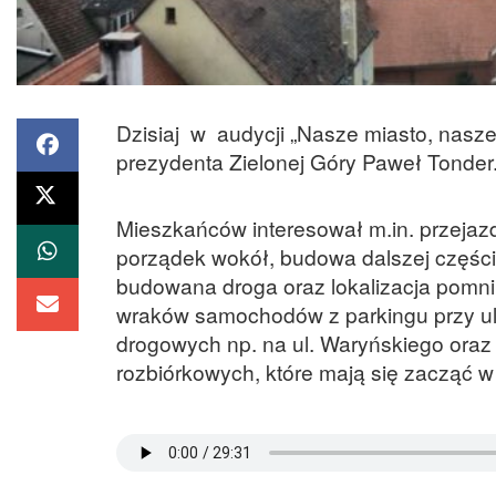
Dzisiaj w audycji „Nasze miasto, nasz
prezydenta Zielonej Góry Paweł Tonder
Mieszkańców interesował m.in. przejazd 
porządek wokół, budowa dalszej części
budowana droga oraz lokalizacja pomni
wraków samochodów z parkingu przy ul
drogowych np. na ul. Waryńskiego oraz 
rozbiórkowych, które mają się zacząć w 