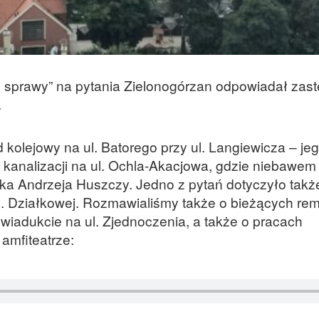
e sprawy” na pytania Zielonogórzan odpowiadał zas
.
kolejowy na ul. Batorego przy ul. Langiewicza – jeg
 kanalizacji na ul. Ochla-Akacjowa, gdzie niebawem
ka Andrzeja Huszczy. Jedno z pytań dotyczyło tak
. Działkowej. Rozmawialiśmy także o bieżących re
wiadukcie na ul. Zjednoczenia, a także o pracach
amfiteatrze: