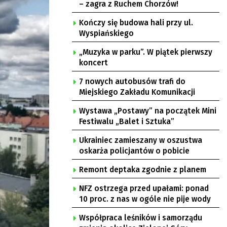
– zagra z Ruchem Chorzów!
Kończy się budowa hali przy ul.
Wyspiańskiego
„Muzyka w parku”. W piątek pierwszy
koncert
7 nowych autobusów trafi do
Miejskiego Zakładu Komunikacji
Wystawa „Postawy” na początek Mini
Festiwalu „Balet i Sztuka”
Ukrainiec zamieszany w oszustwa
oskarża policjantów o pobicie
Remont deptaka zgodnie z planem
NFZ ostrzega przed upałami: ponad
10 proc. z nas w ogóle nie pije wody
Współpraca leśników i samorządu