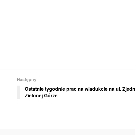
Następny
Ostatnie tygodnie prac na wiadukcie na ul. Zjed
Zielonej Górze