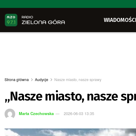
WIADOMOŚC
Strona główna
Audycje
Nasze miasto, nasze sprawy
„Nasze miasto, nasze sp
Marta Czechowska
2026-06-03 13:35