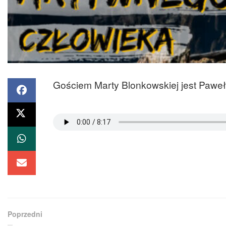
Gościem Marty Blonkowskiej jest Pawe
Poprzedni