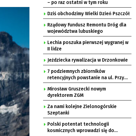
– po raz ostatni w tym roku
Dziś obchodzimy Wielki Dzień Pszczół
Rządowy Fundusz Remontu Dróg dla
województwa lubuskiego
Lechia poszuka pierwszej wygranej w
II lidze
Jeździecka rywalizacja w Drzonkowie
7 podziemnych zbiorników
retencyjnych powstanie na ul. Przy
Gazowni
Mirosław Gruszecki nowym
dyrektorem ZGM
Za nami kolejne Zielonogórskie
Szeptanki
Polski potentat technologii
kosmicznych wprowadzi się do