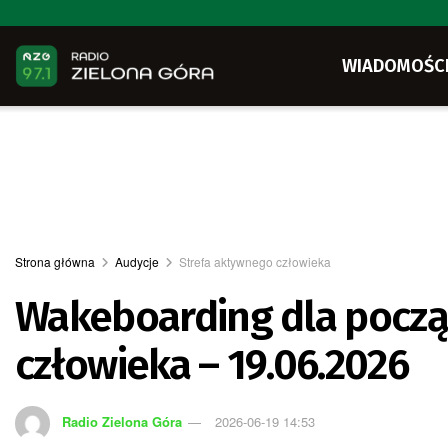
WIADOMOŚC
Strona główna
Audycje
Strefa aktywnego człowieka
Wakeboarding dla począ
człowieka – 19.06.2026
Radio Zielona Góra
2026-06-19 14:53