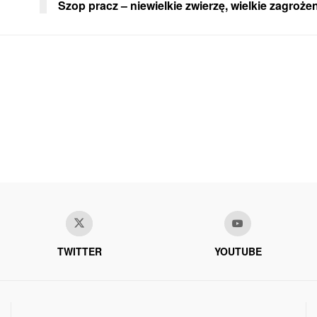
Szop pracz – niewielkie zwierzę, wielkie zagroże
TWITTER
YOUTUBE