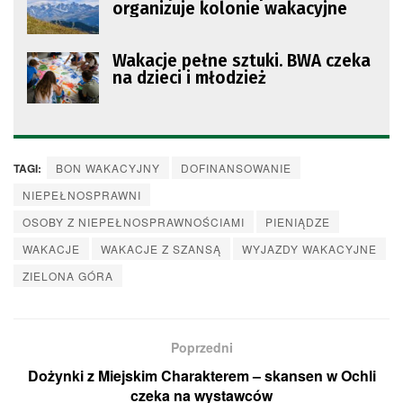
organizuje kolonie wakacyjne
Wakacje pełne sztuki. BWA czeka
na dzieci i młodzież
TAGI:
BON WAKACYJNY
DOFINANSOWANIE
NIEPEŁNOSPRAWNI
OSOBY Z NIEPEŁNOSPRAWNOŚCIAMI
PIENIĄDZE
WAKACJE
WAKACJE Z SZANSĄ
WYJAZDY WAKACYJNE
ZIELONA GÓRA
Poprzedni
Dożynki z Miejskim Charakterem – skansen w Ochli
czeka na wystawców