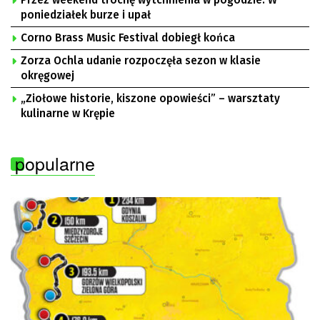
poniedziałek burze i upał
Corno Brass Music Festival dobiegł końca
Zorza Ochla udanie rozpoczęła sezon w klasie
okręgowej
„Ziołowe historie, kiszone opowieści” – warsztaty
kulinarne w Krępie
popularne