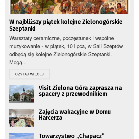
W najbliższy piątek kolejne Zielonogórskie
Szeptanki
Warsztaty ceramiczne, poczęstunek i wspólne
muzykowanie - w piątek, 10 lipca, w Sali Szeptów
odbędą się kolejne Zielonogórskie Szeptanki.
Mogą...
DETAILS
CZYTAJ WIĘCEJ
Visit Zielona Góra zaprasza na
spacery z przewodnikiem
Zajęcia wakacyjne w Domu
Harcerza
Towarzystwo „Chapacz”