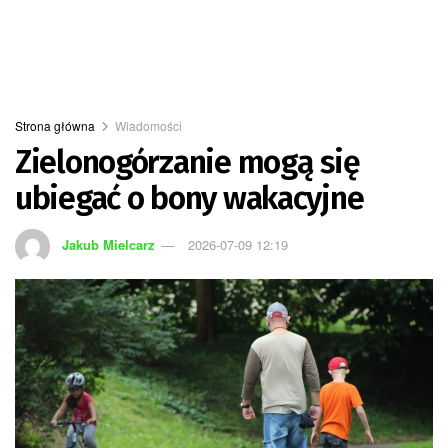
Strona główna
Wiadomości
Zielonogórzanie mogą się
ubiegać o bony wakacyjne
Jakub Mielcarz
2026-07-09 12:19