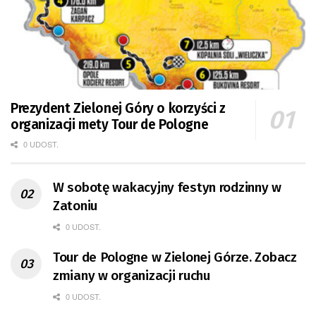
Prezydent Zielonej Góry o korzyści z
organizacji mety Tour de Pologne
0 UDOST.
W sobotę wakacyjny festyn rodzinny w
Zatoniu
0 UDOST.
Tour de Pologne w Zielonej Górze. Zobacz
zmiany w organizacji ruchu
0 UDOST.