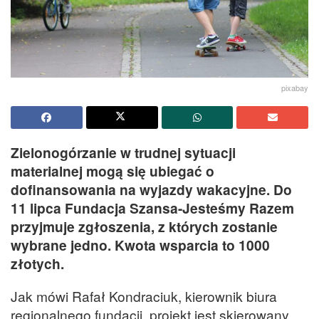
pixabay
Zielonogórzanie w trudnej sytuacji
materialnej mogą się ubiegać o
dofinansowania na wyjazdy wakacyjne. Do
11 lipca Fundacja Szansa-Jesteśmy Razem
przyjmuje zgłoszenia, z których zostanie
wybrane jedno. Kwota wsparcia to 1000
złotych.
Jak mówi Rafał Kondraciuk, kierownik biura
regionalnego fundacji, projekt jest skierowany