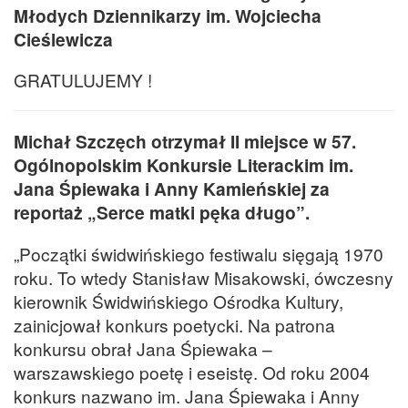
Młodych Dziennikarzy im. Wojciecha
Cieślewicza
GRATULUJEMY !
Michał Szczęch otrzymał II miejsce w 57.
Ogólnopolskim Konkursie Literackim im.
Jana Śpiewaka i Anny Kamieńskiej za
reportaż „Serce matki pęka długo”.
„Początki świdwińskiego festiwalu sięgają 1970
roku. To wtedy Stanisław Misakowski, ówczesny
kierownik Świdwińskiego Ośrodka Kultury,
zainicjował konkurs poetycki. Na patrona
konkursu obrał Jana Śpiewaka –
warszawskiego poetę i eseistę. Od roku 2004
konkurs nazwano im. Jana Śpiewaka i Anny