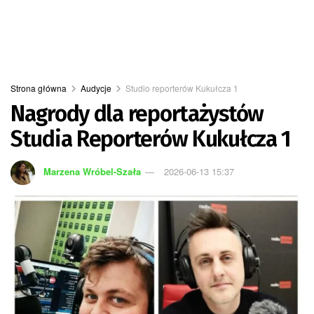
Strona główna
Audycje
Studio reporterów Kukułcza 1
Nagrody dla reportażystów
Studia Reporterów Kukułcza 1
Marzena Wróbel-Szała
2026-06-13 15:37