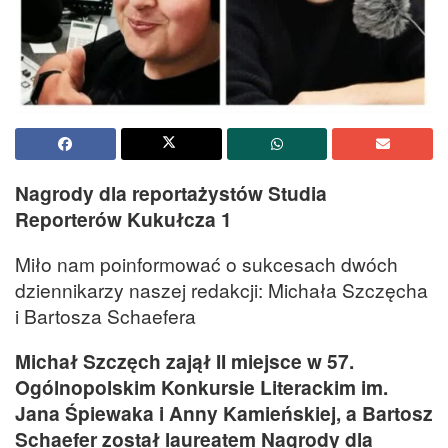
Nagrody dla reportażystów Studia
Reporterów Kukułcza 1
Miło nam poinformować o sukcesach dwóch
dziennikarzy naszej redakcji: Michała Szczęcha
i Bartosza Schaefera
Michał Szczęch zajął II miejsce w 57.
Ogólnopolskim Konkursie Literackim im.
Jana Śpiewaka i Anny Kamieńskiej, a Bartosz
Schaefer został laureatem Nagrody dla