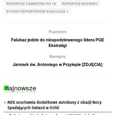
REPORTAŻ CZWARTEK PO 18
REPORTAŻ RADIOWY
STUDIO REPORTERÓW KUKUŁCZA 1
Poprzedni
Falubaz jedzie do niespodziewanego lidera PGE
Ekstraligi
Następny
Jarmark św. Antoniego w Przylepie [ZDJĘCIA]
najnowsze
MZK uruchamia dodatkowe autobusy z okazji Nocy
Spadających Gwiazd w Ochli