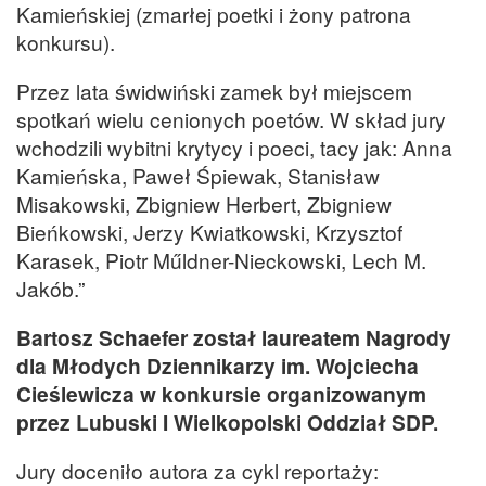
Kamieńskiej (zmarłej poetki i żony patrona
konkursu).
Przez lata świdwiński zamek był miejscem
spotkań wielu cenionych poetów. W skład jury
wchodzili wybitni krytycy i poeci, tacy jak: Anna
Kamieńska, Paweł Śpiewak, Stanisław
Misakowski, Zbigniew Herbert, Zbigniew
Bieńkowski, Jerzy Kwiatkowski, Krzysztof
Karasek, Piotr Műldner-Nieckowski, Lech M.
Jakób.”
Bartosz Schaefer został laureatem Nagrody
dla Młodych Dziennikarzy im. Wojciecha
Cieślewicza w konkursie organizowanym
przez Lubuski I Wielkopolski Oddział SDP.
Jury doceniło autora za cykl reportaży: