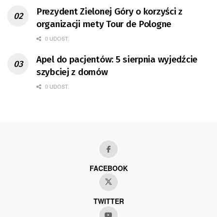
Prezydent Zielonej Góry o korzyści z
organizacji mety Tour de Pologne
0 UDOST.
Apel do pacjentów: 5 sierpnia wyjedźcie
szybciej z domów
0 UDOST.
FACEBOOK
TWITTER