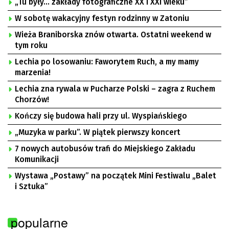
„Tu były… zakłady fotograficzne XX i XXI wieku”
W sobotę wakacyjny festyn rodzinny w Zatoniu
Wieża Braniborska znów otwarta. Ostatni weekend w
tym roku
Lechia po losowaniu: Faworytem Ruch, a my mamy
marzenia!
Lechia zna rywala w Pucharze Polski – zagra z Ruchem
Chorzów!
Kończy się budowa hali przy ul. Wyspiańskiego
„Muzyka w parku”. W piątek pierwszy koncert
7 nowych autobusów trafi do Miejskiego Zakładu
Komunikacji
Wystawa „Postawy” na początek Mini Festiwalu „Balet
i Sztuka”
popularne