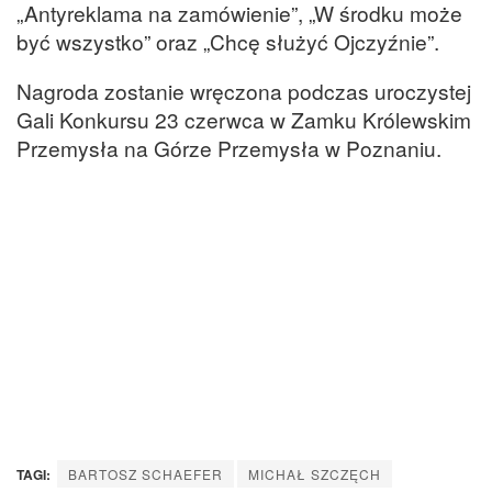
„Antyreklama na zamówienie”, „W środku może
być wszystko” oraz „Chcę służyć Ojczyźnie”.
Nagroda zostanie wręczona podczas uroczystej
Gali Konkursu 23 czerwca w Zamku Królewskim
Przemysła na Górze Przemysła w Poznaniu.
TAGI:
BARTOSZ SCHAEFER
MICHAŁ SZCZĘCH