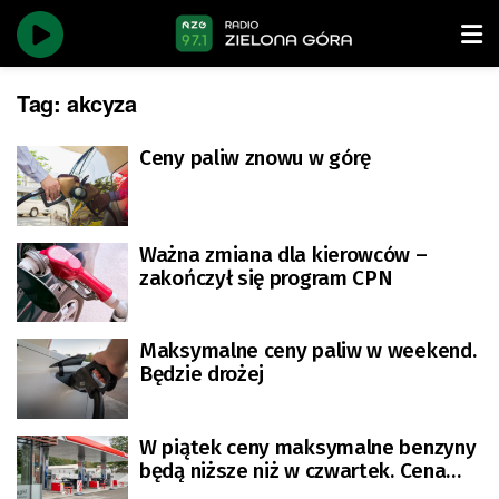
Tag:
akcyza
Ceny paliw znowu w górę
Ważna zmiana dla kierowców –
zakończył się program CPN
Maksymalne ceny paliw w weekend.
Będzie drożej
W piątek ceny maksymalne benzyny
będą niższe niż w czwartek. Cena
diesla wzrośnie