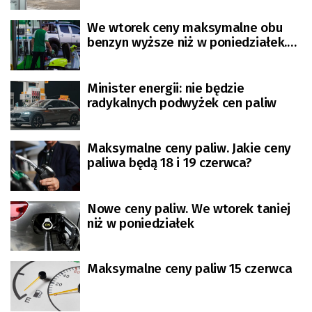
We wtorek ceny maksymalne obu
benzyn wyższe niż w poniedziałek.
Tańszy będzie diesel
Minister energii: nie będzie
radykalnych podwyżek cen paliw
Maksymalne ceny paliw. Jakie ceny
paliwa będą 18 i 19 czerwca?
Nowe ceny paliw. We wtorek taniej
niż w poniedziałek
Maksymalne ceny paliw 15 czerwca