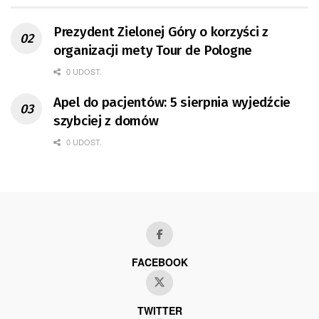
Prezydent Zielonej Góry o korzyści z
organizacji mety Tour de Pologne
0 UDOST.
Apel do pacjentów: 5 sierpnia wyjedźcie
szybciej z domów
0 UDOST.
FACEBOOK
TWITTER