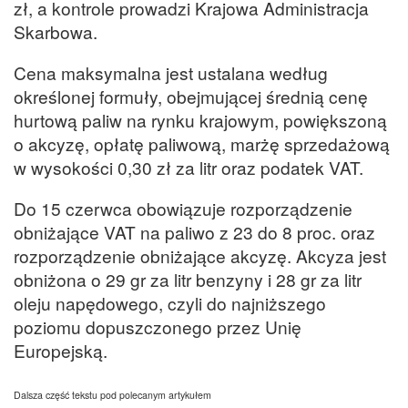
zł, a kontrole prowadzi Krajowa Administracja
Skarbowa.
Cena maksymalna jest ustalana według
określonej formuły, obejmującej średnią cenę
hurtową paliw na rynku krajowym, powiększoną
o akcyzę, opłatę paliwową, marżę sprzedażową
w wysokości 0,30 zł za litr oraz podatek VAT.
Do 15 czerwca obowiązuje rozporządzenie
obniżające VAT na paliwo z 23 do 8 proc. oraz
rozporządzenie obniżające akcyzę. Akcyza jest
obniżona o 29 gr za litr benzyny i 28 gr za litr
oleju napędowego, czyli do najniższego
poziomu dopuszczonego przez Unię
Europejską.
Dalsza część tekstu pod polecanym artykułem