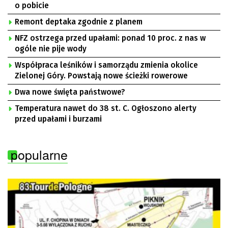
o pobicie
Remont deptaka zgodnie z planem
NFZ ostrzega przed upałami: ponad 10 proc. z nas w
ogóle nie pije wody
Współpraca leśników i samorządu zmienia okolice
Zielonej Góry. Powstają nowe ścieżki rowerowe
Dwa nowe święta państwowe?
Temperatura nawet do 38 st. C. Ogłoszono alerty
przed upałami i burzami
popularne