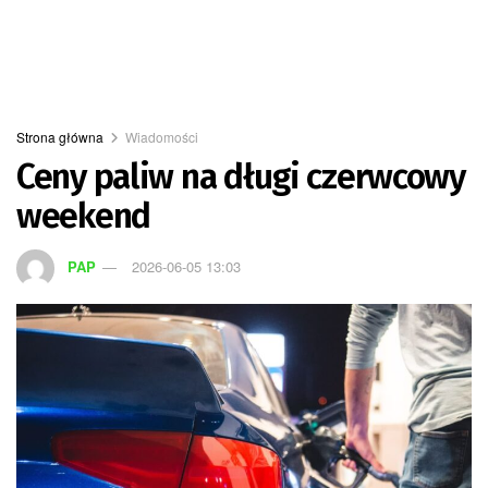
Strona główna
Wiadomości
Ceny paliw na długi czerwcowy
weekend
PAP
2026-06-05 13:03