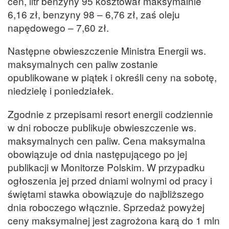
cen, litr benzyny 95 kosztował maksymalnie
6,16 zł, benzyny 98 – 6,76 zł, zaś oleju
napędowego – 7,60 zł.
Następne obwieszczenie Ministra Energii ws.
maksymalnych cen paliw zostanie
opublikowane w piątek i określi ceny na sobotę,
niedzielę i poniedziałek.
Zgodnie z przepisami resort energii codziennie
w dni robocze publikuje obwieszczenie ws.
maksymalnych cen paliw. Cena maksymalna
obowiązuje od dnia następującego po jej
publikacji w Monitorze Polskim. W przypadku
ogłoszenia jej przed dniami wolnymi od pracy i
świętami stawka obowiązuje do najbliższego
dnia roboczego włącznie. Sprzedaż powyżej
ceny maksymalnej jest zagrożona karą do 1 mln