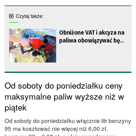
Czytaj także:
Obniżone VAT i akcyza na
paliwa obowiązywać będą
przynajmniej do połowy
czerwca
Od soboty do poniedziałku ceny
maksymalne paliw wyższe niż w
piątek
Od soboty do poniedziałku włącznie litr benzyny
95 ma kosztować nie więcej niż 6,00 zł,