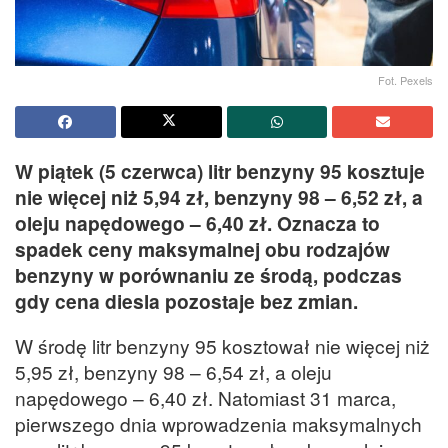
Fot. Pexels
W piątek (5 czerwca) litr benzyny 95 kosztuje
nie więcej niż 5,94 zł, benzyny 98 – 6,52 zł, a
oleju napędowego – 6,40 zł. Oznacza to
spadek ceny maksymalnej obu rodzajów
benzyny w porównaniu ze środą, podczas
gdy cena diesla pozostaje bez zmian.
W środę litr benzyny 95 kosztował nie więcej niż
5,95 zł, benzyny 98 – 6,54 zł, a oleju
napędowego – 6,40 zł. Natomiast 31 marca,
pierwszego dnia wprowadzenia maksymalnych