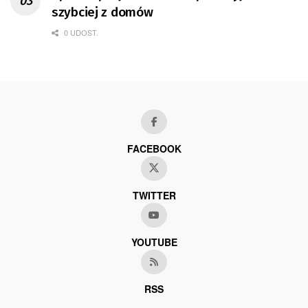
szybciej z domów
0 UDOST.
FACEBOOK
TWITTER
YOUTUBE
RSS