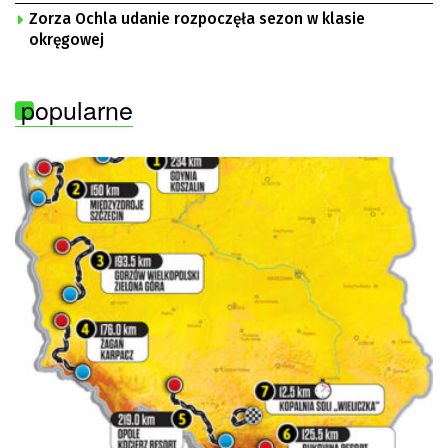
Zorza Ochla udanie rozpoczęła sezon w klasie
okręgowej
popularne