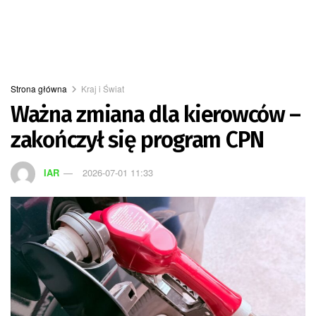
Strona główna
Kraj i Świat
Ważna zmiana dla kierowców –
zakończył się program CPN
IAR
2026-07-01 11:33