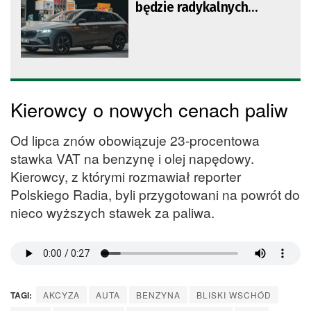
będzie radykalnych
podwyżek cen paliw
Kierowcy o nowych cenach paliw
Od lipca znów obowiązuje 23-procentowa
stawka VAT na benzynę i olej napędowy.
Kierowcy, z którymi rozmawiał reporter
Polskiego Radia, byli przygotowani na powrót do
nieco wyższych stawek za paliwa.
TAGI:
AKCYZA
AUTA
BENZYNA
BLISKI WSCHÓD