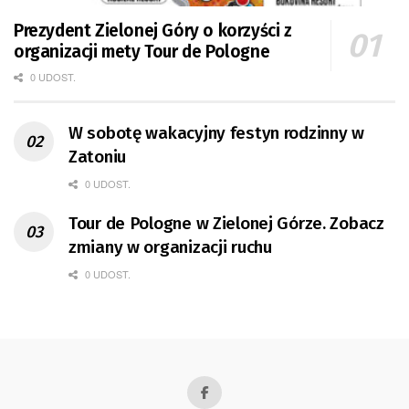
Prezydent Zielonej Góry o korzyści z
organizacji mety Tour de Pologne
0 UDOST.
W sobotę wakacyjny festyn rodzinny w
Zatoniu
0 UDOST.
Tour de Pologne w Zielonej Górze. Zobacz
zmiany w organizacji ruchu
0 UDOST.