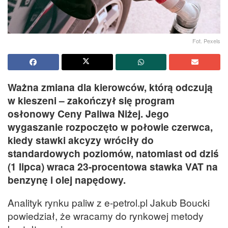
Fot. Pexels
Ważna zmiana dla kierowców, którą odczują
w kieszeni – zakończył się program
osłonowy Ceny Paliwa Niżej. Jego
wygaszanie rozpoczęto w połowie czerwca,
kiedy stawki akcyzy wróciły do
standardowych poziomów, natomiast od dziś
(1 lipca) wraca 23-procentowa stawka VAT na
benzynę i olej napędowy.
Analityk rynku paliw z e-petrol.pl Jakub Boucki
powiedział, że wracamy do rynkowej metody