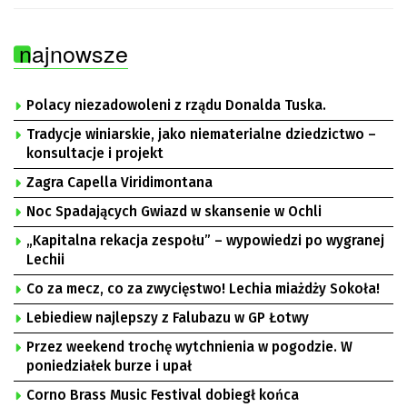
najnowsze
Polacy niezadowoleni z rządu Donalda Tuska.
Tradycje winiarskie, jako niematerialne dziedzictwo –
konsultacje i projekt
Zagra Capella Viridimontana
Noc Spadających Gwiazd w skansenie w Ochli
„Kapitalna rekacja zespołu” – wypowiedzi po wygranej
Lechii
Co za mecz, co za zwycięstwo! Lechia miażdży Sokoła!
Lebiediew najlepszy z Falubazu w GP Łotwy
Przez weekend trochę wytchnienia w pogodzie. W
poniedziałek burze i upał
Corno Brass Music Festival dobiegł końca