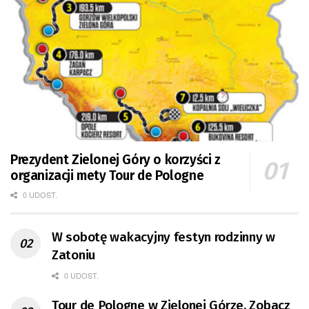
Prezydent Zielonej Góry o korzyści z
organizacji mety Tour de Pologne
0 UDOST.
W sobotę wakacyjny festyn rodzinny w
Zatoniu
0 UDOST.
Tour de Pologne w Zielonej Górze. Zobacz