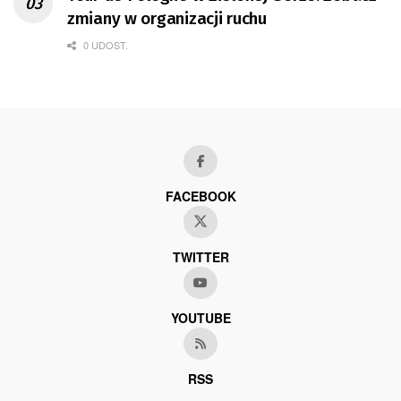
zmiany w organizacji ruchu
0 UDOST.
FACEBOOK
TWITTER
YOUTUBE
RSS