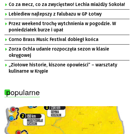
Co za mecz, co za zwycięstwo! Lechia miażdży Sokoła!
Lebiediew najlepszy z Falubazu w GP Łotwy
Przez weekend trochę wytchnienia w pogodzie. W
poniedziałek burze i upał
Corno Brass Music Festival dobiegł końca
Zorza Ochla udanie rozpoczęła sezon w klasie
okręgowej
„Ziołowe historie, kiszone opowieści” – warsztaty
kulinarne w Krępie
popularne