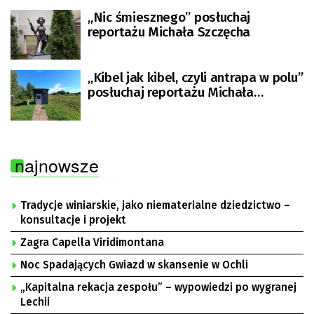
„Nic śmiesznego” posłuchaj
reportażu Michała Szczęcha
„Kibel jak kibel, czyli antrapa w polu”
posłuchaj reportażu Michała
Szczęcha
najnowsze
Tradycje winiarskie, jako niematerialne dziedzictwo –
konsultacje i projekt
Zagra Capella Viridimontana
Noc Spadających Gwiazd w skansenie w Ochli
„Kapitalna rekacja zespołu” – wypowiedzi po wygranej
Lechii