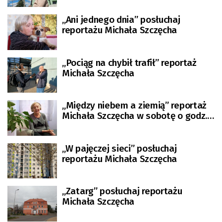
„Ani jednego dnia” posłuchaj
reportażu Michała Szczęcha
„Pociąg na chybił trafił” reportaż
Michała Szczęcha
„Między niebem a ziemią” reportaż
Michała Szczęcha w sobotę o godz.
13.20
„W pajęczej sieci” posłuchaj
reportażu Michała Szczęcha
„Zatarg” posłuchaj reportażu
Michała Szczęcha