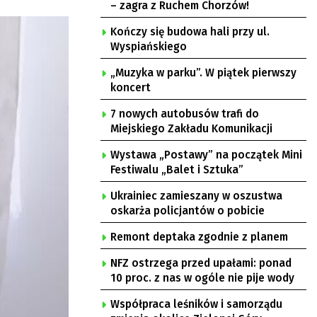
– zagra z Ruchem Chorzów!
Kończy się budowa hali przy ul.
Wyspiańskiego
„Muzyka w parku”. W piątek pierwszy
koncert
7 nowych autobusów trafi do
Miejskiego Zakładu Komunikacji
Wystawa „Postawy” na początek Mini
Festiwalu „Balet i Sztuka”
Ukrainiec zamieszany w oszustwa
oskarża policjantów o pobicie
Remont deptaka zgodnie z planem
NFZ ostrzega przed upałami: ponad
10 proc. z nas w ogóle nie pije wody
Współpraca leśników i samorządu