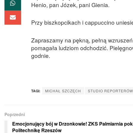
Henio, pan Józek, pani Gienia.
Przy biszkopcikach i cappuccino uniesie
Zapraszamy na pękną, pełną wzruszeń i
pomagała ludziom odchodzić. Pielęgnow
godnie.
TAGI:
MICHAŁ SZCZĘCH
STUDIO REPORTERÓW
Poprzedni
Emocjonujący bój w Drzonkowie! ZKS Palmiarnia po
Politechnikę Rzeszów