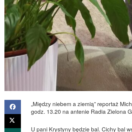
„Między niebem a ziemią” reportaż Mic
godz. 13.20 na antenie Radia Zielona 
U pani Krystyny będzie bal. Cichy bal w