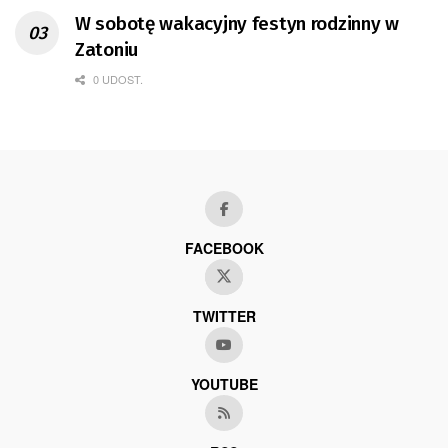
W sobotę wakacyjny festyn rodzinny w
Zatoniu
0 UDOST.
FACEBOOK
TWITTER
YOUTUBE