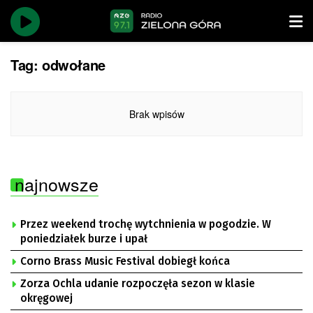
Tag:
odwołane
Brak wpisów
najnowsze
Przez weekend trochę wytchnienia w pogodzie. W
poniedziałek burze i upał
Corno Brass Music Festival dobiegł końca
Zorza Ochla udanie rozpoczęła sezon w klasie
okręgowej