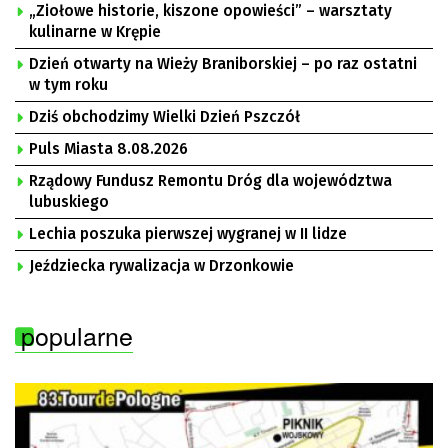
„Ziołowe historie, kiszone opowieści” – warsztaty
kulinarne w Krępie
Dzień otwarty na Wieży Braniborskiej – po raz ostatni
w tym roku
Dziś obchodzimy Wielki Dzień Pszczół
Puls Miasta 8.08.2026
Rządowy Fundusz Remontu Dróg dla województwa
lubuskiego
Lechia poszuka pierwszej wygranej w II lidze
Jeździecka rywalizacja w Drzonkowie
popularne