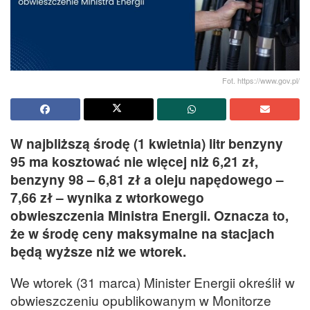
Fot. https://www.gov.pl/
W najbliższą środę (1 kwietnia) litr benzyny
95 ma kosztować nie więcej niż 6,21 zł,
benzyny 98 – 6,81 zł a oleju napędowego –
7,66 zł – wynika z wtorkowego
obwieszczenia Ministra Energii. Oznacza to,
że w środę ceny maksymalne na stacjach
będą wyższe niż we wtorek.
We wtorek (31 marca) Minister Energii określił w
obwieszczeniu opublikowanym w Monitorze