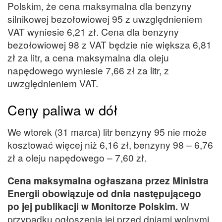
Polskim, że cena maksymalna dla benzyny
silnikowej bezołowiowej 95 z uwzględnieniem
VAT wyniesie 6,21 zł. Cena dla benzyny
bezołowiowej 98 z VAT będzie nie większa 6,81
zł za litr, a cena maksymalna dla oleju
napędowego wyniesie 7,66 zł za litr, z
uwzględnieniem VAT.
Ceny paliwa w dół
We wtorek (31 marca) litr benzyny 95 nie może
kosztować więcej niż 6,16 zł, benzyny 98 – 6,76
zł a oleju napędowego – 7,60 zł.
Cena maksymalna ogłaszana przez Ministra
Energii obowiązuje od dnia następującego
po jej publikacji w Monitorze Polskim.
W
przypadku ogłoszenia jej przed dniami wolnymi