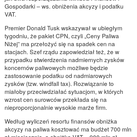
Gospodarki – ws. obniżenia akcyzy i podatku
VAT.
Premier Donald Tusk wskazywał w ubiegłym
tygodniu, że pakiet CPN, czyli „Ceny Paliwa
Niżej” ma przełożyć się na spadek cen na
stacjach. Szef rządu zapowiedział też, że w
przypadku stwierdzenia nadmiernych zysków
koncernów paliwowych możliwe będzie
zastosowanie podatku od nadmiarowych
zysków (tzw. windfall tax). Rozwiązanie to
miałoby przeciwdziałać sytuacjom, w których
wzrost cen surowców przekłada się na
nieproporcjonalnie wysokie marże firm.
Według wyliczeń resortu finansów obniżka
akcyzy na paliwa kosztować ma budżet 700 mln
zł miesięcznie, a obniżka VAT – 900 mln zł