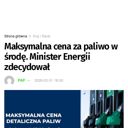
Strona główna
Kraj i Świat
Maksymalna cena za paliwo w
środę. Minister Energii
zdecydował
PAP
2026-03-31 18:00