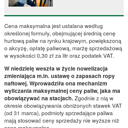
[AKTUALIZOWANY]
Cena maksymalna jest ustalana według
określonej formuły, obejmującej średnią cenę
hurtową paliw na rynku krajowym, powiększoną
o akcyzę, opłatę paliwową, marżę sprzedażową
w wysokości 0,30 zł za litr oraz podatek VAT.
W niedzielę weszła w życie nowelizacja
zmieniająca m.in. ustawę o zapasach ropy
naftowej. Wprowadziła ona mechanizm
wyliczania maksymalnej ceny paliw, jaka ma
obowiązywać na stacjach.
Zgodnie z nią w
okresie obowiązywania obniżonych stawek VAT
(od 31 marca), podmioty sprzedające paliwa
mają stosować ceny sprzedaży nie wyższe niż
cena maksymalna.