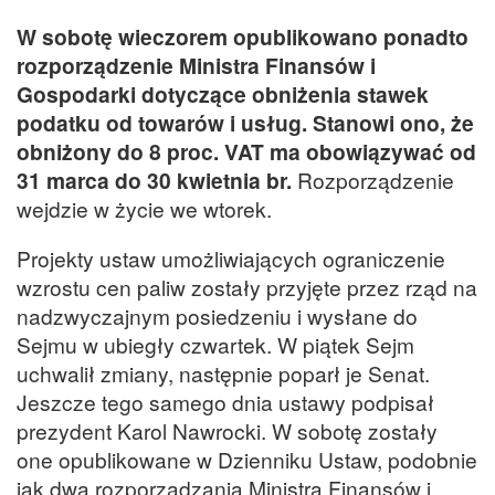
W sobotę wieczorem opublikowano ponadto
rozporządzenie Ministra Finansów i
Gospodarki dotyczące obniżenia stawek
podatku od towarów i usług. Stanowi ono, że
obniżony do 8 proc. VAT ma obowiązywać od
31 marca do 30 kwietnia br.
Rozporządzenie
wejdzie w życie we wtorek.
Projekty ustaw umożliwiających ograniczenie
wzrostu cen paliw zostały przyjęte przez rząd na
nadzwyczajnym posiedzeniu i wysłane do
Sejmu w ubiegły czwartek. W piątek Sejm
uchwalił zmiany, następnie poparł je Senat.
Jeszcze tego samego dnia ustawy podpisał
prezydent Karol Nawrocki. W sobotę zostały
one opublikowane w Dzienniku Ustaw, podobnie
jak dwa rozporządzania Ministra Finansów i