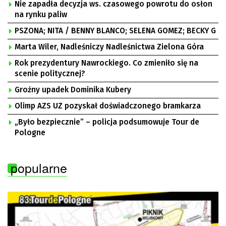
Nie zapadła decyzja ws. czasowego powrotu do osłon
na rynku paliw
PSZONA; NITA / BENNY BLANCO; SELENA GOMEZ; BECKY G
Marta Wiler, Nadleśniczy Nadleśnictwa Zielona Góra
Rok prezydentury Nawrockiego. Co zmieniło się na
scenie politycznej?
Groźny upadek Dominika Kubery
Olimp AZS UZ pozyskał doświadczonego bramkarza
„Było bezpiecznie” – policja podsumowuje Tour de
Pologne
popularne