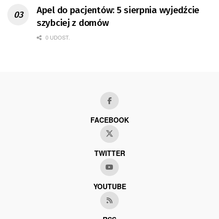
Apel do pacjentów: 5 sierpnia wyjedźcie
szybciej z domów
0 UDOST.
FACEBOOK
TWITTER
YOUTUBE