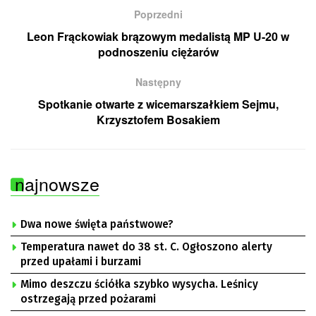
Poprzedni
Leon Frąckowiak brązowym medalistą MP U-20 w
podnoszeniu ciężarów
Następny
Spotkanie otwarte z wicemarszałkiem Sejmu,
Krzysztofem Bosakiem
najnowsze
Dwa nowe święta państwowe?
Temperatura nawet do 38 st. C. Ogłoszono alerty
przed upałami i burzami
Mimo deszczu ściółka szybko wysycha. Leśnicy
ostrzegają przed pożarami