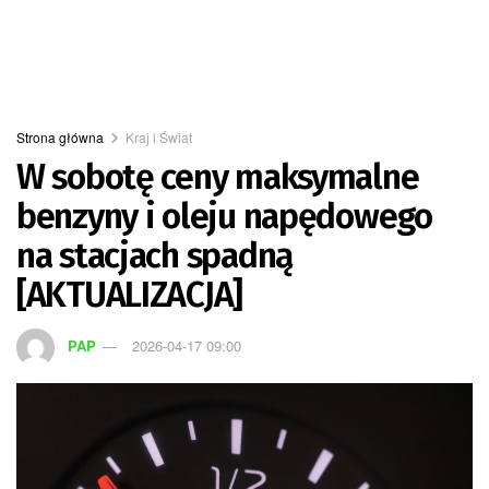
Strona główna
Kraj i Świat
W sobotę ceny maksymalne
benzyny i oleju napędowego
na stacjach spadną
[AKTUALIZACJA]
PAP
2026-04-17 09:00