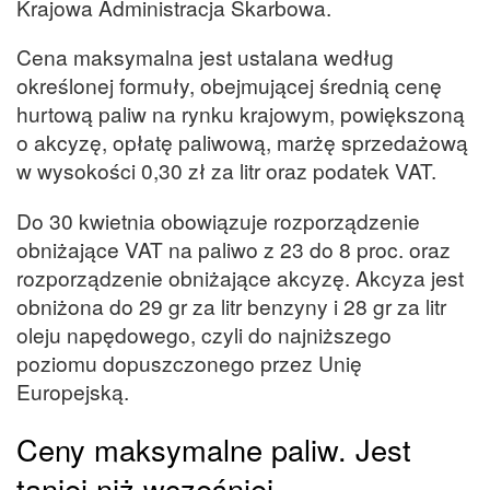
Krajowa Administracja Skarbowa.
Cena maksymalna jest ustalana według
określonej formuły, obejmującej średnią cenę
hurtową paliw na rynku krajowym, powiększoną
o akcyzę, opłatę paliwową, marżę sprzedażową
w wysokości 0,30 zł za litr oraz podatek VAT.
Do 30 kwietnia obowiązuje rozporządzenie
obniżające VAT na paliwo z 23 do 8 proc. oraz
rozporządzenie obniżające akcyzę. Akcyza jest
obniżona do 29 gr za litr benzyny i 28 gr za litr
oleju napędowego, czyli do najniższego
poziomu dopuszczonego przez Unię
Europejską.
Ceny maksymalne paliw. Jest
taniej niż wcześniej