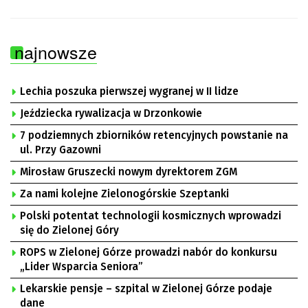
najnowsze
Lechia poszuka pierwszej wygranej w II lidze
Jeździecka rywalizacja w Drzonkowie
7 podziemnych zbiorników retencyjnych powstanie na
ul. Przy Gazowni
Mirosław Gruszecki nowym dyrektorem ZGM
Za nami kolejne Zielonogórskie Szeptanki
Polski potentat technologii kosmicznych wprowadzi
się do Zielonej Góry
ROPS w Zielonej Górze prowadzi nabór do konkursu
„Lider Wsparcia Seniora”
Lekarskie pensje – szpital w Zielonej Górze podaje
dane