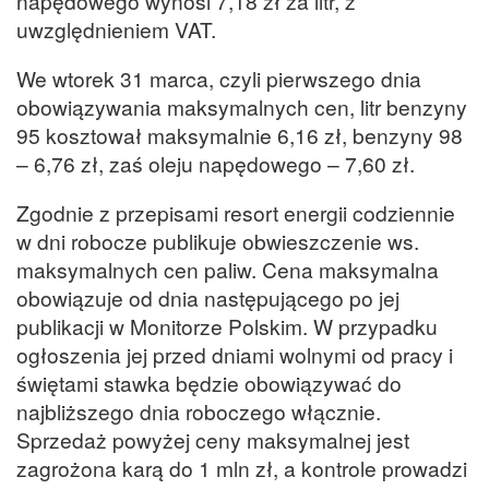
napędowego wynosi 7,18 zł za litr, z
uwzględnieniem VAT.
We wtorek 31 marca, czyli pierwszego dnia
obowiązywania maksymalnych cen, litr benzyny
95 kosztował maksymalnie 6,16 zł, benzyny 98
– 6,76 zł, zaś oleju napędowego – 7,60 zł.
Zgodnie z przepisami resort energii codziennie
w dni robocze publikuje obwieszczenie ws.
maksymalnych cen paliw. Cena maksymalna
obowiązuje od dnia następującego po jej
publikacji w Monitorze Polskim. W przypadku
ogłoszenia jej przed dniami wolnymi od pracy i
świętami stawka będzie obowiązywać do
najbliższego dnia roboczego włącznie.
Sprzedaż powyżej ceny maksymalnej jest
zagrożona karą do 1 mln zł, a kontrole prowadzi