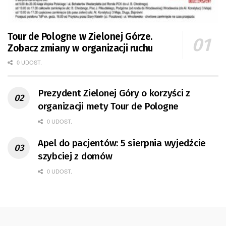
Tour de Pologne w Zielonej Górze.
Zobacz zmiany w organizacji ruchu
0 UDOST.
Prezydent Zielonej Góry o korzyści z
organizacji mety Tour de Pologne
0 UDOST.
Apel do pacjentów: 5 sierpnia wyjedźcie
szybciej z domów
0 UDOST.