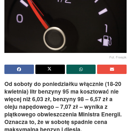
Fot. Freepik
Od soboty do poniedziałku włącznie (18-20
kwietnia) litr benzyny 95 ma kosztować nie
więcej niż 6,03 zł, benzyny 98 – 6,57 zł a
oleju napędowego – 7,07 zł – wynika z
piątkowego obwieszczenia Ministra Energii.
Oznacza to, że w sobotę spadnie cena
maksymalna benzyn i diesla.