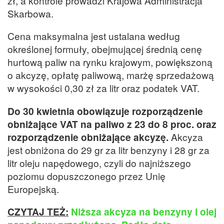
zł, a kontrole prowadzi Krajowa Administracja
Skarbowa.
Cena maksymalna jest ustalana według
określonej formuły, obejmującej średnią cenę
hurtową paliw na rynku krajowym, powiększoną
o akcyzę, opłatę paliwową, marżę sprzedażową
w wysokości 0,30 zł za litr oraz podatek VAT.
Do 30 kwietnia obowiązuje rozporządzenie
obniżające VAT na paliwo z 23 do 8 proc. oraz
rozporządzenie obniżające akcyzę.
Akcyza
jest obniżona do 29 gr za litr benzyny i 28 gr za
litr oleju napędowego, czyli do najniższego
poziomu dopuszczonego przez Unię
Europejską.
CZYTAJ TEŻ:
Niższa akcyza na benzyny i olej