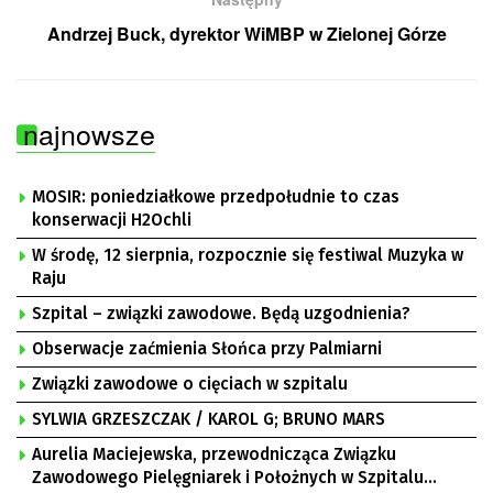
Andrzej Buck, dyrektor WiMBP w Zielonej Górze
najnowsze
MOSIR: poniedziałkowe przedpołudnie to czas
konserwacji H2Ochli
W środę, 12 sierpnia, rozpocznie się festiwal Muzyka w
Raju
Szpital – związki zawodowe. Będą uzgodnienia?
Obserwacje zaćmienia Słońca przy Palmiarni
Związki zawodowe o cięciach w szpitalu
SYLWIA GRZESZCZAK / KAROL G; BRUNO MARS
Aurelia Maciejewska, przewodnicząca Związku
Zawodowego Pielęgniarek i Położnych w Szpitalu