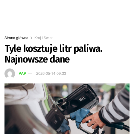
Strona główna
Kraj i Świat
Tyle kosztuje litr paliwa.
Najnowsze dane
PAP
2026-05-14 09:33