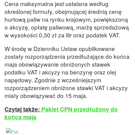
Cena maksymalna jest ustalana według
określonej formuły, obejmującej średnią cenę
hurtową paliw na rynku krajowym, powiększoną
o akcyzę, opłatę paliwową, marżę sprzedażową
w wysokości 0,30 zł za litr oraz podatek VAT.
W środę w Dzienniku Ustaw opublikowane
zostały rozporządzenia przedłużające do końca
maja obowiązywanie obniżonych stawek
podatku VAT i akcyzy na benzynę oraz olej
napędowy. Zgodnie z wcześniejszym
rozporządzeniem obniżone stawki VAT i akcyzy
miały obowiązywać do 15 maja.
Czytaj także:
Pakiet CPN przedłużony do
końca maja