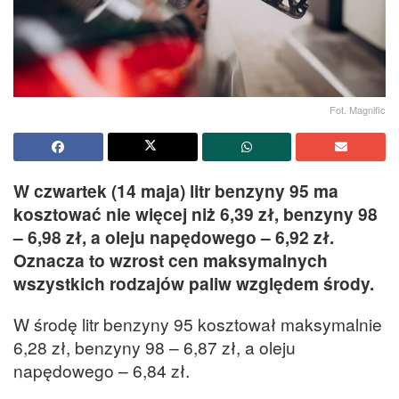
Fot. Magnific
W czwartek (14 maja) litr benzyny 95 ma
kosztować nie więcej niż 6,39 zł, benzyny 98
– 6,98 zł, a oleju napędowego – 6,92 zł.
Oznacza to wzrost cen maksymalnych
wszystkich rodzajów paliw względem środy.
W środę litr benzyny 95 kosztował maksymalnie
6,28 zł, benzyny 98 – 6,87 zł, a oleju
napędowego – 6,84 zł.