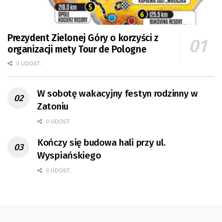
Prezydent Zielonej Góry o korzyści z
organizacji mety Tour de Pologne
0 UDOST.
W sobotę wakacyjny festyn rodzinny w
Zatoniu
0 UDOST.
Kończy się budowa hali przy ul.
Wyspiańskiego
0 UDOST.