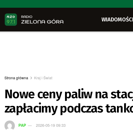
WIADOMOŚC
Strona główna
Kraj i Świat
Nowe ceny paliw na stac
zapłacimy podczas tank
PAP
2026-05-19 09:33