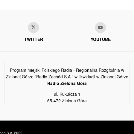
TWITTER
YOUTUBE
Program miejski Polskiego Radia - Regionalna Rozgłośnia w
Zielonej Górze "Radio Zachód S.A." w likwidacji w Zielonej Górze
Radio Zielona Góra
ul. Kukułcza 1
65-472 Zielona Góra
hód S.A. 2022.