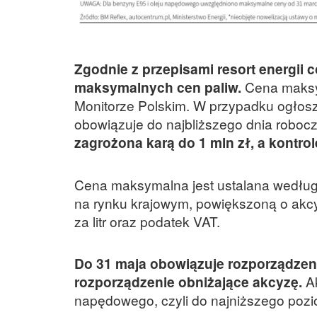
Zgodnie z przepisami resort energii 
maksymalnych cen paliw.
Cena maksym
Monitorze Polskim. W przypadku ogłosze
obowiązuje do najbliższego dnia roboc
zagrożona karą do 1 mln zł, a kontr
Cena maksymalna jest ustalana według 
na rynku krajowym, powiększoną o akc
za litr oraz podatek VAT.
Do 31 maja obowiązuje rozporządzeni
rozporządzenie obniżające akcyzę.
Ak
napędowego, czyli do najniższego poz