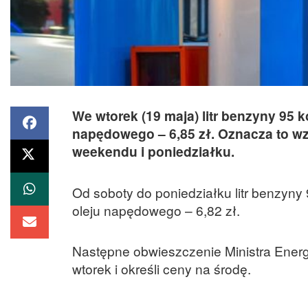
We wtorek (19 maja) litr benzyny 95 ko
napędowego – 6,85 zł. Oznacza to w
weekendu i poniedziałku.
Od soboty do poniedziałku litr benzyny
oleju napędowego – 6,82 zł.
Następne obwieszczenie Ministra Energ
wtorek i określi ceny na środę.