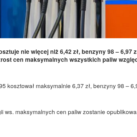
sztuje nie więcej niż 6,42 zł, benzyny 98 – 6,97 zł
zrost cen maksymalnych wszystkich paliw wzgl
 95 kosztował maksymalnie 6,37 zł, benzyny 98 – 6,9
ii ws. maksymalnych cen paliw zostanie opublikow