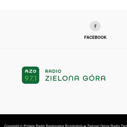
FACEBOOK
Copyright © Polskie Radio Regionalna Rozgłośnia w Zielonej Górze Radio Zac